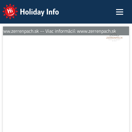
Holiday Info
www.zerrenpach.sk -- Viac informácií: www.zerrenpach.sk