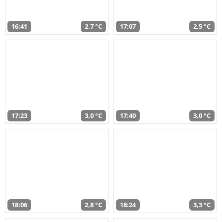
16:41
2,7 °C
17:07
2,5 °C
17:23
3,0 °C
17:40
3,0 °C
18:06
2,8 °C
18:24
3,3 °C