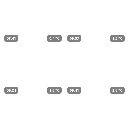
08:41
0,4 °C
09:07
1,2 °C
09:24
1,8 °C
09:41
2,8 °C