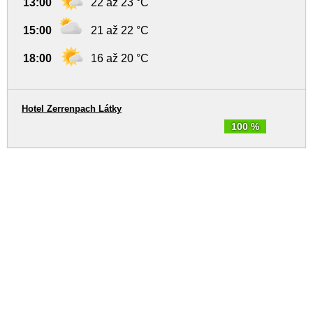
13:00
22 až 23 °C
15:00
21 až 22 °C
18:00
16 až 20 °C
Hotel Zerrenpach Látky
100 %