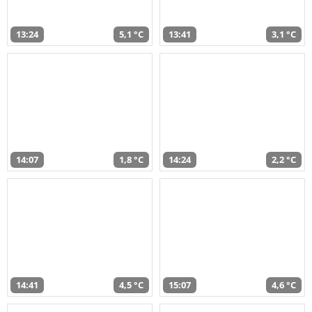
13:24
5,1 °C
13:41
3,1 °C
14:07
1,8 °C
14:24
2,2 °C
14:41
4,5 °C
15:07
4,6 °C