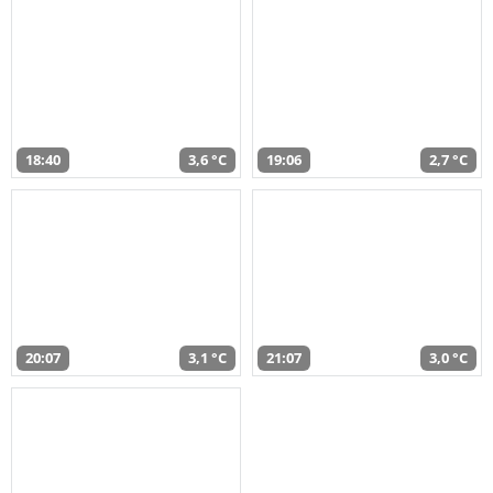
18:40
3,6 °C
19:06
2,7 °C
20:07
3,1 °C
21:07
3,0 °C