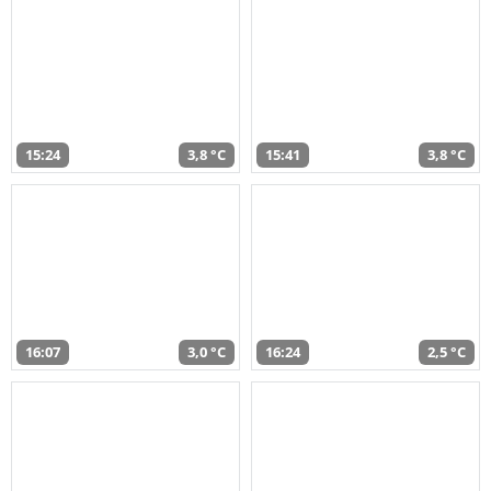
15:24
3,8 °C
15:41
3,8 °C
16:07
3,0 °C
16:24
2,5 °C