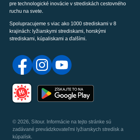
pre technologické inovácie v strediskách cestovného
ruchu na svete.
Spolupracujeme s viac ako 1000 strediskami v 8
krajinách: lyžiarskymi strediskami, horskými
strediskami, kúpaliskami a ďalšími.
© 2026, Sitour. Informácie na tejto stránke sú
zadávané prevádzkovateľmi lyžiarskych stredísk a
kúpalísk.