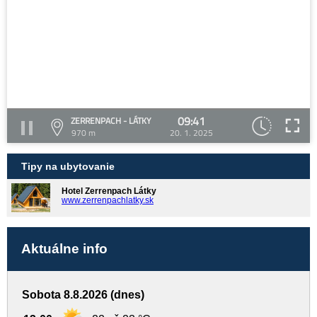
09:41
ZERRENPACH - LÁTKY
970 m
20. 1. 2025
Tipy na ubytovanie
Hotel Zerrenpach Látky
www.zerrenpachlatky.sk
Aktuálne info
Sobota 8.8.2026 (dnes)