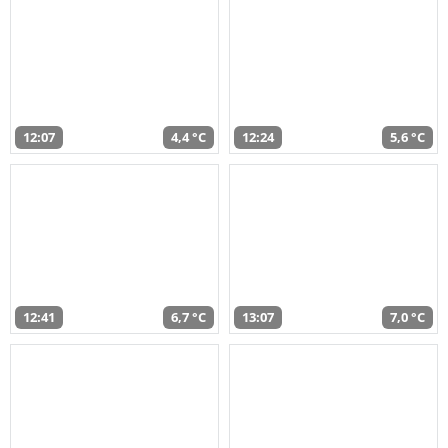
12:07
4,4 °C
12:24
5,6 °C
12:41
6,7 °C
13:07
7,0 °C