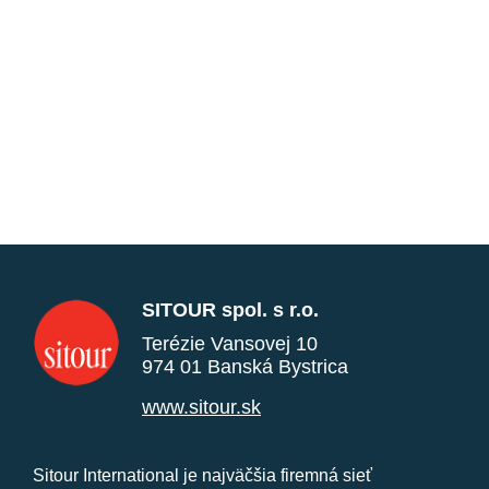
SITOUR spol. s r.o.
Terézie Vansovej 10
974 01 Banská Bystrica
www.sitour.sk
Sitour International je najväčšia firemná sieť