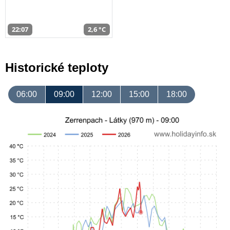
22:07
2,6 °C
Historické teploty
06:00
09:00
12:00
15:00
18:00