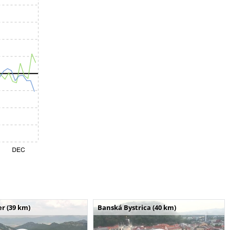
r (39 km)
Banská Bystrica (40 km)