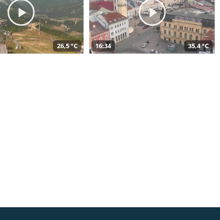
26,5 °C
16:34
35,4 °C