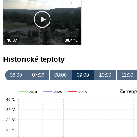
16:07
30,4 °C
Historické teploty
06:00
07:00
08:00
09:00
10:00
11:00