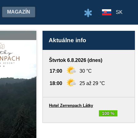
MAGAZÍN
SK
Aktuálne info
Štvrtok 6.8.2026 (dnes)
17:00
30 °C
18:00
25 až 29 °C
Hotel Zerrenpach Látky
100 %