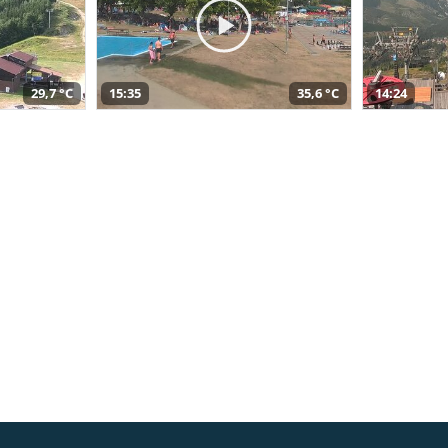
29,7 °C
15:35
35,6 °C
14:24