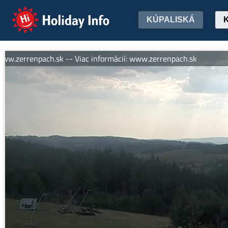
Holiday Info
KÚPALISKÁ
errenpach.sk -- Viac informácií: www.zerrenpach.sk