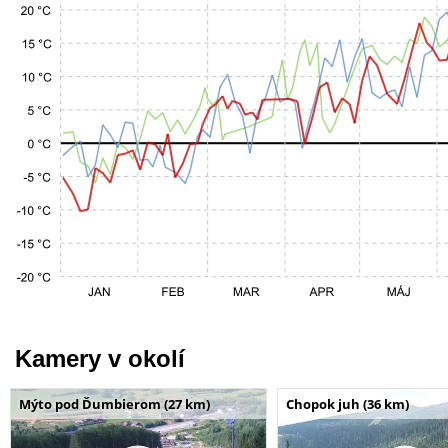
Kamery v okolí
Mýto pod Ďumbierom (27 km)
Chopok juh (36 km)