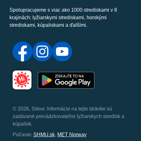
Spolupracujeme s viac ako 1000 strediskami v 8
krajinách: lyžiarskymi strediskami, horskými
strediskami, kúpaliskami a ďalšími.
© 2026, Sitour. Informácie na tejto stránke sú
zadávané prevádzkovateľmi lyžiarskych stredísk a
kúpalísk.
Počasie:
SHMU.sk
,
MET Norway