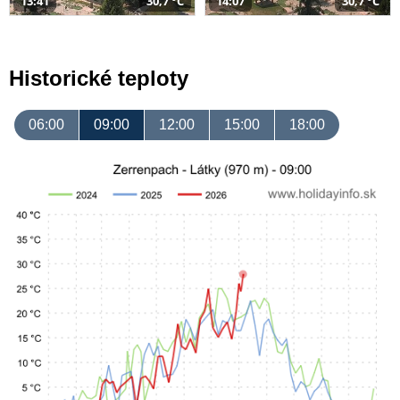
13:41
30,7 °C
14:07
30,7 °C
Historické teploty
06:00
09:00
12:00
15:00
18:00