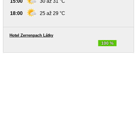
15:00
30 až 31 °C
18:00
25 až 29 °C
Hotel Zerrenpach Látky
100 %