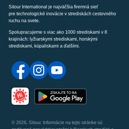
Sitour International je najväčšia firemná sieť
pre technologické inovácie v strediskách cestovného
ruchu na svete.
Spolupracujeme s viac ako 1000 strediskami v 8
krajinách: lyžiarskymi strediskami, horskými
strediskami, kúpaliskami a ďalšími.
© 2026, Sitour. Informácie na tejto stránke sú