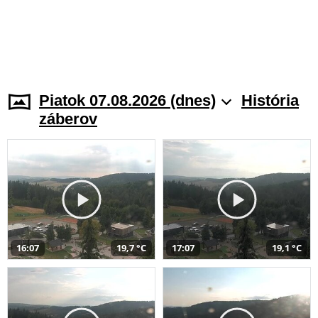
Piatok 07.08.2026 (dnes)
História
záberov
16:07
19,7 °C
17:07
19,1 °C