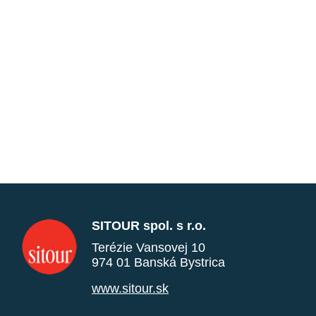
SITOUR spol. s r.o.
Terézie Vansovej 10
974 01 Banská Bystrica
www.sitour.sk