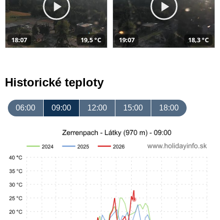
18:07
19,5 °C
19:07
18,3 °C
Historické teploty
06:00
09:00
12:00
15:00
18:00