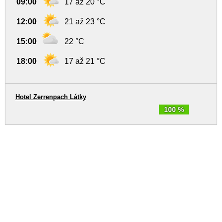
09:00
17 až 20 °C
12:00
21 až 23 °C
15:00
22 °C
18:00
17 až 21 °C
Hotel Zerrenpach Látky
100 %