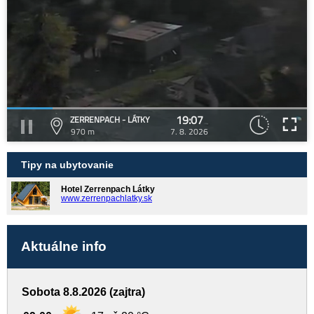
19:07
ZERRENPACH - LÁTKY
970 m
7. 8. 2026
Tipy na ubytovanie
Hotel Zerrenpach Látky
www.zerrenpachlatky.sk
Aktuálne info
Sobota 8.8.2026 (zajtra)