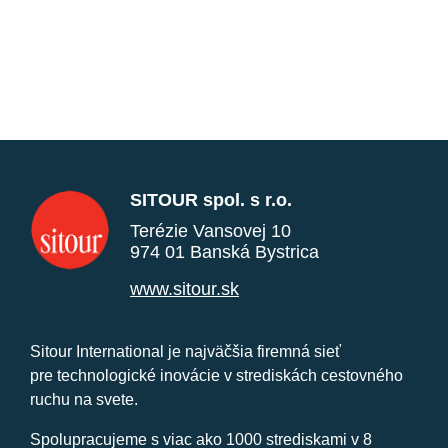
SITOUR spol. s r.o.
Terézie Vansovej 10
974 01 Banská Bystrica
www.sitour.sk
Sitour International je najväčšia firemná sieť
pre technologické inovácie v strediskách cestovného
ruchu na svete.
Spolupracujeme s viac ako 1000 strediskami v 8