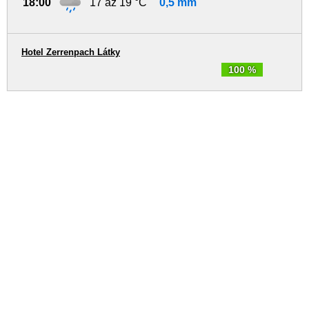
18:00
17 až 19 °C
0,5 mm
Hotel Zerrenpach Látky
100 %