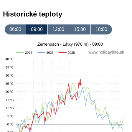
Historické teploty
06:00
09:00
12:00
15:00
18:00