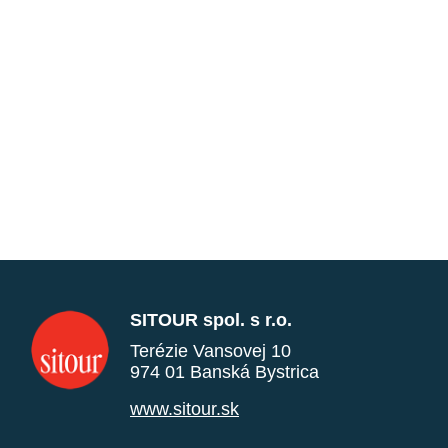
SITOUR spol. s r.o.
Terézie Vansovej 10
974 01 Banská Bystrica
www.sitour.sk