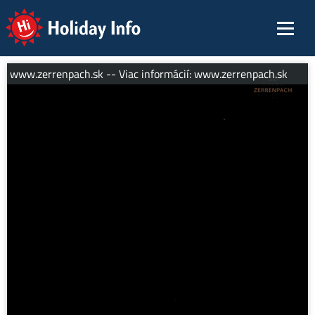
Holiday Info
í: www.zerrenpach.sk -- Viac informácií: www.zerrenpach.sk