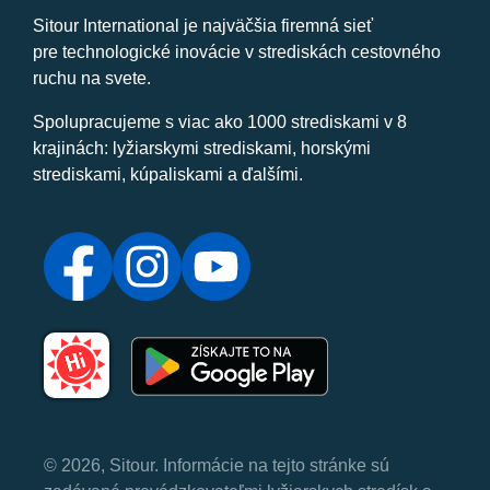
Sitour International je najväčšia firemná sieť
pre technologické inovácie v strediskách cestovného
ruchu na svete.
Spolupracujeme s viac ako 1000 strediskami v 8
krajinách: lyžiarskymi strediskami, horskými
strediskami, kúpaliskami a ďalšími.
© 2026, Sitour. Informácie na tejto stránke sú