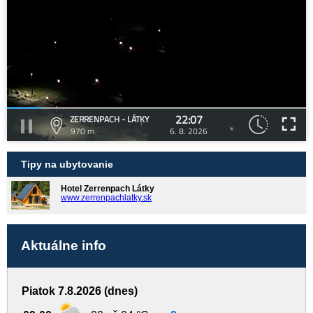
22:07
ZERRENPACH - LÁTKY
970 m
6. 8. 2026
Tipy na ubytovanie
Hotel Zerrenpach Látky
www.zerrenpachlatky.sk
Aktuálne info
Piatok 7.8.2026 (dnes)