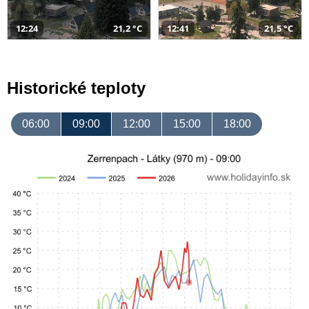
12:24
21,2 °C
12:41
21,5 °C
Historické teploty
06:00
09:00
12:00
15:00
18:00