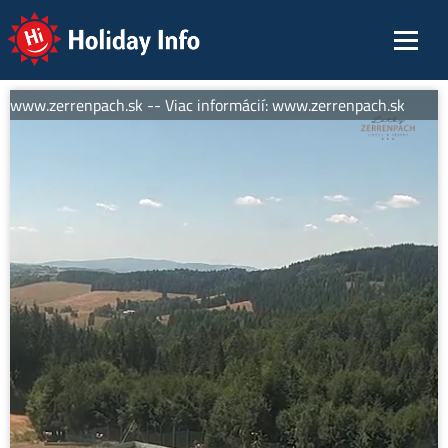
Holiday Info
: www.zerrenpach.sk -- Viac informácií: www.zerrenpach.sk