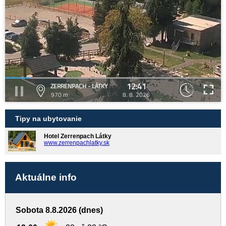
12:41
ZERRENPACH - LÁTKY
970 m
8. 8. 2026
Tipy na ubytovanie
Hotel Zerrenpach Látky
www.zerrenpachlatky.sk
Aktuálne info
Sobota 8.8.2026 (dnes)