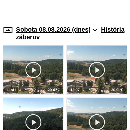
Sobota 08.08.2026 (dnes)
História
záberov
11:41
20,4 °C
12:07
20,9 °C