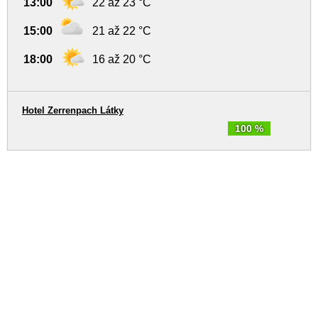
13:00
22 až 23 °C
15:00
21 až 22 °C
18:00
16 až 20 °C
Hotel Zerrenpach Látky
100 %