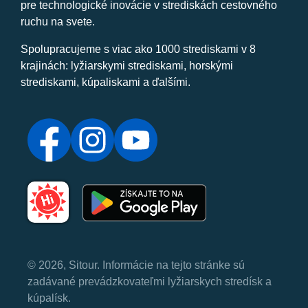
pre technologické inovácie v strediskách cestovného
ruchu na svete.
Spolupracujeme s viac ako 1000 strediskami v 8
krajinách: lyžiarskymi strediskami, horskými
strediskami, kúpaliskami a ďalšími.
© 2026, Sitour. Informácie na tejto stránke sú
zadávané prevádzkovateľmi lyžiarskych stredísk a
kúpalísk.