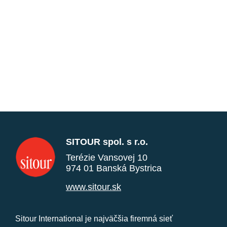
SITOUR spol. s r.o.
Terézie Vansovej 10
974 01 Banská Bystrica
www.sitour.sk
Sitour International je najväčšia firemná sieť