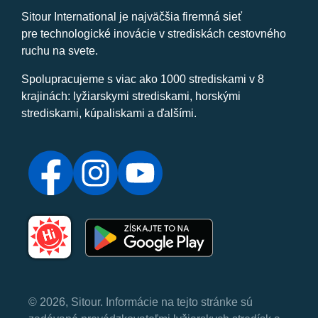
Sitour International je najväčšia firemná sieť
pre technologické inovácie v strediskách cestovného
ruchu na svete.
Spolupracujeme s viac ako 1000 strediskami v 8
krajinách: lyžiarskymi strediskami, horskými
strediskami, kúpaliskami a ďalšími.
© 2026, Sitour. Informácie na tejto stránke sú