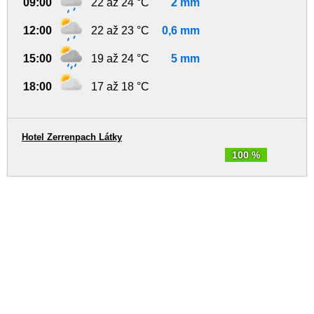
09:00
22 až 24 °C
2 mm
12:00
22 až 23 °C
0,6 mm
15:00
19 až 24 °C
5 mm
18:00
17 až 18 °C
Hotel Zerrenpach Látky
100 %