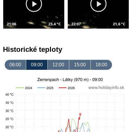
21:06
23,4 °C
22:07
21,6 °C
Historické teploty
06:00
09:00
12:00
15:00
18:00