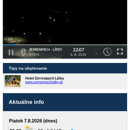
22:07
ZERRENPACH - LÁTKY
970 m
6. 8. 2026
Tipy na ubytovanie
Hotel Zerrenpach Látky
www.zerrenpachlatky.sk
Aktuálne info
Piatok 7.8.2026 (dnes)