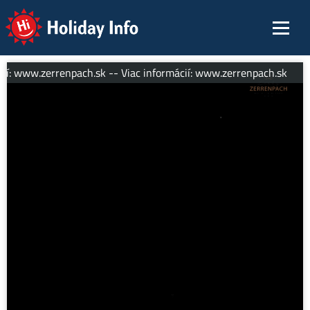
Holiday Info
ií: www.zerrenpach.sk -- Viac informácií: www.zerrenpach.sk