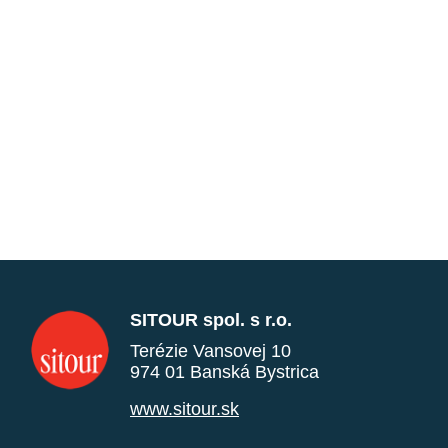
SITOUR spol. s r.o.
Terézie Vansovej 10
974 01 Banská Bystrica
www.sitour.sk