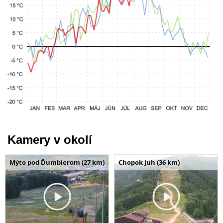
Kamery v okolí
Mýto pod Ďumbierom (27 km)
Chopok juh (36 km)