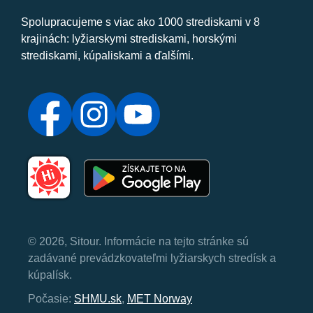
Spolupracujeme s viac ako 1000 strediskami v 8
krajinách: lyžiarskymi strediskami, horskými
strediskami, kúpaliskami a ďalšími.
© 2026, Sitour. Informácie na tejto stránke sú
zadávané prevádzkovateľmi lyžiarskych stredísk a
kúpalísk.
Počasie:
SHMU.sk
,
MET Norway