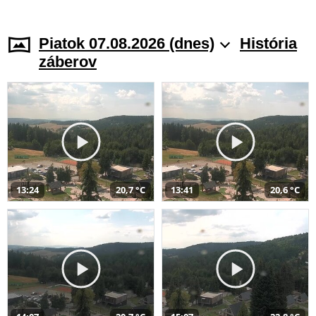
Piatok 07.08.2026 (dnes)
História
záberov
13:24
20,7 °C
13:41
20,6 °C