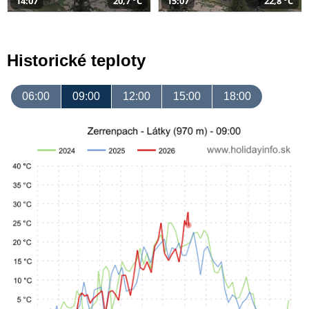
14:07
20,7 °C
15:07
22,8 °C
Historické teploty
06:00
09:00
12:00
15:00
18:00