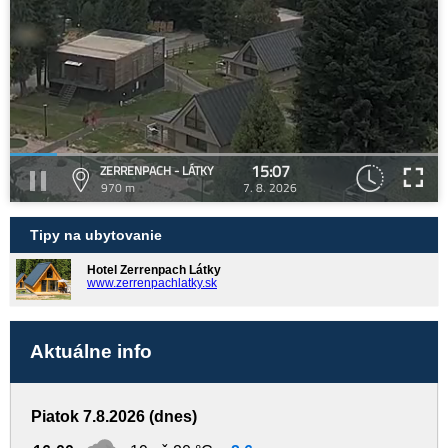
15:07
ZERRENPACH - LÁTKY
970 m
7. 8. 2026
Tipy na ubytovanie
Hotel Zerrenpach Látky
www.zerrenpachlatky.sk
Aktuálne info
Piatok 7.8.2026 (dnes)