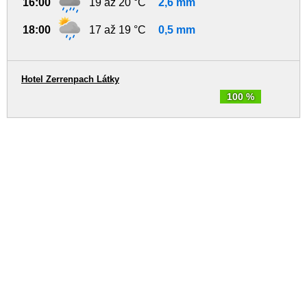
16:00
19 až 20 °C
2,6 mm
18:00
17 až 19 °C
0,5 mm
Hotel Zerrenpach Látky
100 %