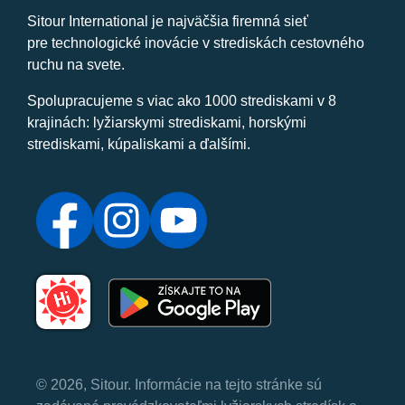
Sitour International je najväčšia firemná sieť
pre technologické inovácie v strediskách cestovného
ruchu na svete.
Spolupracujeme s viac ako 1000 strediskami v 8
krajinách: lyžiarskymi strediskami, horskými
strediskami, kúpaliskami a ďalšími.
© 2026, Sitour. Informácie na tejto stránke sú