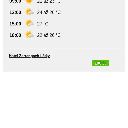
09:00
21 až 23 °C
12:00
24 až 26 °C
15:00
27 °C
18:00
22 až 26 °C
Hotel Zerrenpach Látky
100 %