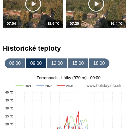
07:04
15,6 °C
07:20
16,4 °C
Historické teploty
06:00
09:00
12:00
15:00
18:00