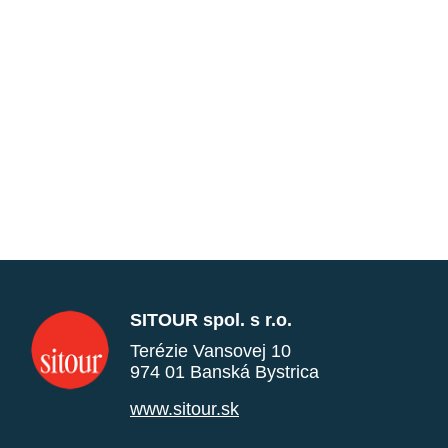
SITOUR spol. s r.o.
Terézie Vansovej 10
974 01 Banská Bystrica
www.sitour.sk