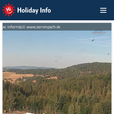
Holiday Info
iac informácií: www.zerrenpach.sk