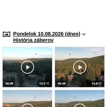
Pondelok 10.08.2026 (dnes)
História záberov
06:00
13,0 °C
06:48
14,9 °C