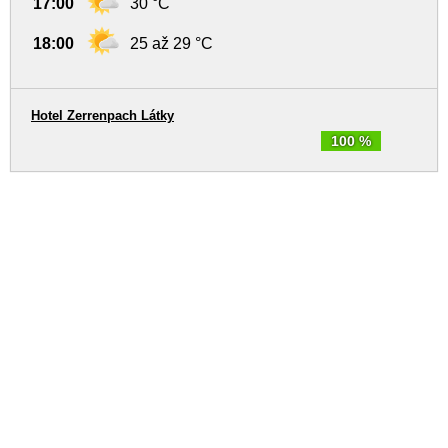
17:00
30 °C
18:00
25 až 29 °C
Hotel Zerrenpach Látky
100 %