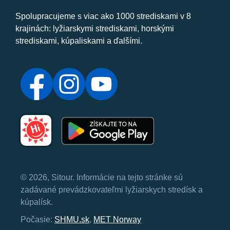
Spolupracujeme s viac ako 1000 strediskami v 8
krajinách: lyžiarskymi strediskami, horskými
strediskami, kúpaliskami a ďalšími.
© 2026, Sitour. Informácie na tejto stránke sú
zadávané prevádzkovateľmi lyžiarskych stredísk a
kúpalísk.
Počasie:
SHMU.sk
,
MET Norway