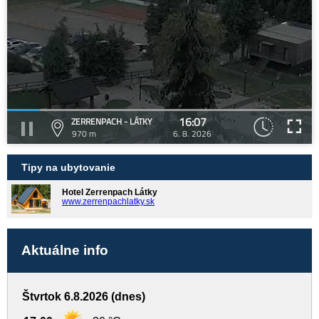
16:07
ZERRENPACH - LÁTKY
970 m
6. 8. 2026
Tipy na ubytovanie
Hotel Zerrenpach Látky
www.zerrenpachlatky.sk
Aktuálne info
Štvrtok 6.8.2026 (dnes)