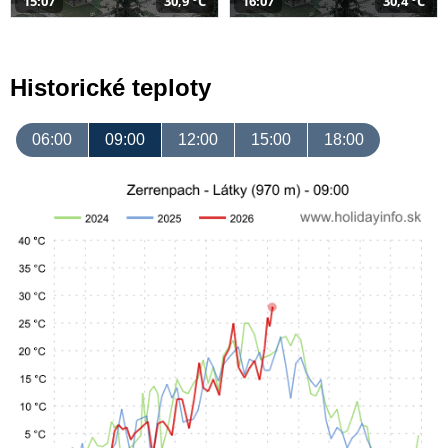
15:07
30,9 °C
16:07
30,4 °C
Historické teploty
06:00
09:00
12:00
15:00
18:00