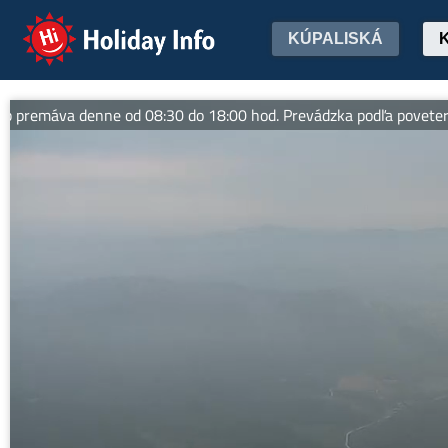
Holiday Info
KÚPALISKÁ
remáva denne od 08:30 do 18:00 hod. Prevádzka podľa poveterno