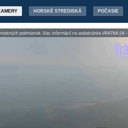
KAMERY
HORSKÉ STREDISKÁ
POČASIE
stných podmienok. Viac informácií na webstránke VRATNA.SK -- K