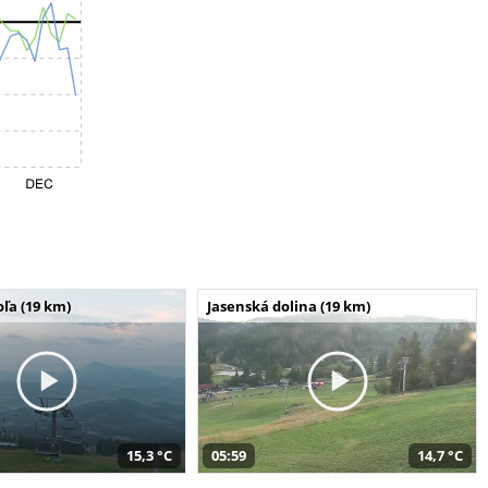
ľa (19 km)
Jasenská dolina (19 km)
15,3 °C
05:59
14,7 °C