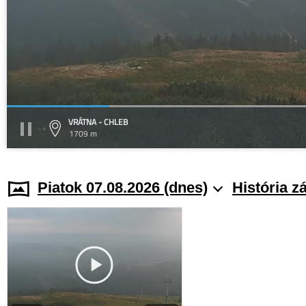
VRÁTNA - CHLEB
1709 m
Piatok 07.08.2026 (dnes)
História z