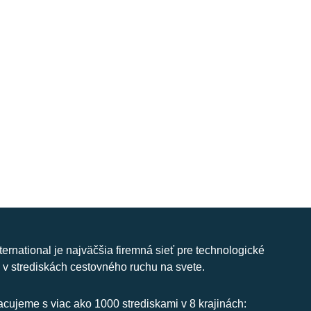
nternational je najväčšia firemná sieť pre technologické
 v strediskách cestovného ruchu na svete.
cujeme s viac ako 1000 strediskami v 8 krajinách: