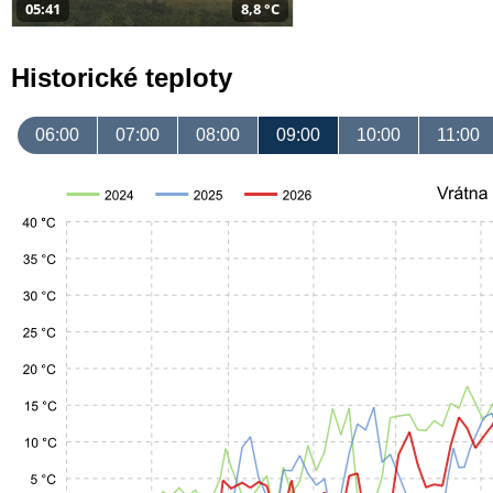
05:41
8,8 °C
Historické teploty
06:00
07:00
08:00
09:00
10:00
11:00