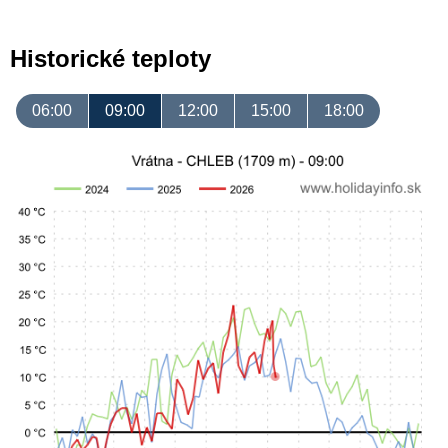
Historické teploty
06:00
09:00
12:00
15:00
18:00