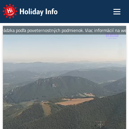
Holiday Info
ádzka podľa poveternostných podmienok. Viac informácií na web