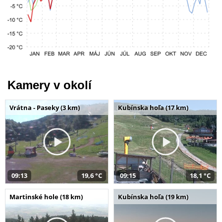
Kamery v okolí
Vrátna - Paseky (3 km)
Kubínska hoľa (17 km)
09:13
19,6 °C
09:15
18,1 °C
Martinské hole (18 km)
Kubínska hoľa (19 km)