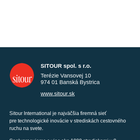
SITOUR spol. s r.o.
Terézie Vansovej 10
974 01 Banská Bystrica
www.sitour.sk
Sitour International je najväčšia firemná sieť
pre technologické inovácie v strediskách cestovného
ruchu na svete.