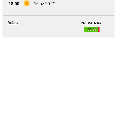
18:00
16 až 20 °C
Vrátna
PREVÁDZKA:
88 %