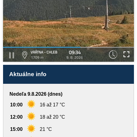
09:34
VRÁTNA - CHLEB
1709 m
9. 8. 2026
Aktuálne info
Nedeľa 9.8.2026 (dnes)
10:00
16 až 17 °C
12:00
18 až 20 °C
15:00
21 °C