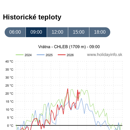
Historické teploty
06:00
09:00
12:00
15:00
18:00