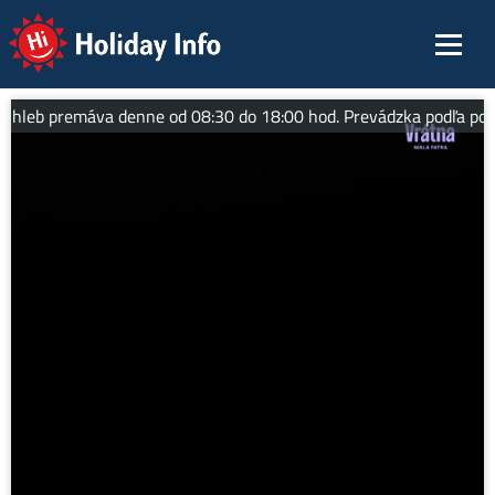
Holiday Info
hleb premáva denne od 08:30 do 18:00 hod. Prevádzka podľa pov