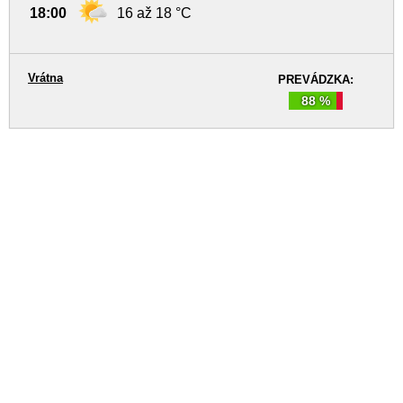
18:00
16 až 18 °C
Vrátna
PREVÁDZKA:
88 %