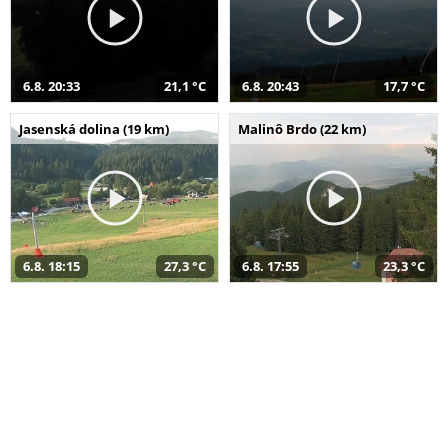
6.8. 20:33
21,1 °C
6.8. 20:43
17,7 °C
Jasenská dolina (19 km)
Malinô Brdo (22 km)
6.8. 18:15
27,3 °C
6.8. 17:55
23,3 °C