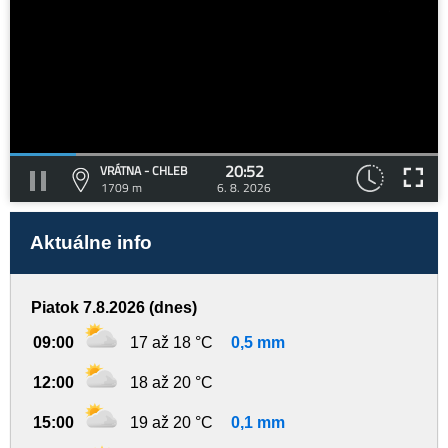
20:52
VRÁTNA - CHLEB
1709 m
6. 8. 2026
Aktuálne info
Piatok 7.8.2026 (dnes)
09:00
17 až 18 °C
0,5 mm
12:00
18 až 20 °C
15:00
19 až 20 °C
0,1 mm