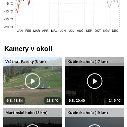
Kamery v okolí
Vrátna - Paseky (3 km)
Kubínska hoľa (17 km)
6.8. 18:34
28,8 °C
6.8. 20:40
24,5 °C
Martinské hole (18 km)
Kubínska hoľa (19 km)