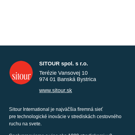
SITOUR spol. s r.o.
Terézie Vansovej 10
974 01 Banská Bystrica
www.sitour.sk
Sitour International je najväčšia firemná sieť
pre technologické inovácie v strediskách cestovného
ruchu na svete.