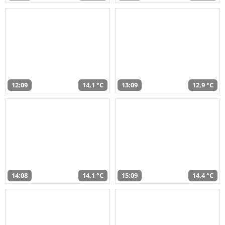
12:09
14,1 °C
13:09
12,9 °C
14:08
14,1 °C
15:09
14,4 °C