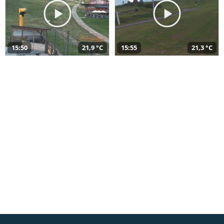
15:50
21,9 °C
15:55
21,3 °C