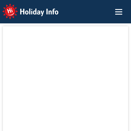
Holiday Info