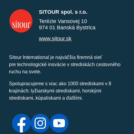
SITOUR spol. s r.o.
Terézie Vansovej 10
974 01 Banská Bystrica
www.sitour.sk
Sitour International je najväčšia firemná sieť
pre technologické inovácie v strediskách cestovného
ruchu na svete.
Spolupracujeme s viac ako 1000 strediskami v 8
krajinách: lyžiarskymi strediskami, horskými
strediskami, kúpaliskami a ďalšími.