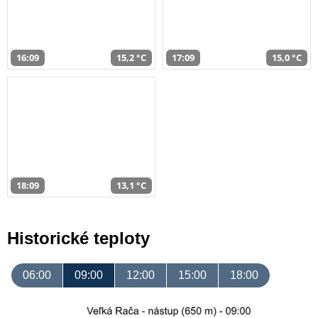
16:09
15,2 °C
17:09
15,0 °C
18:09
13,1 °C
Historické teploty
06:00
09:00
12:00
15:00
18:00