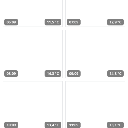
06:09
11,5 °C
07:09
12,9 °C
08:09
14,3 °C
09:09
14,8 °C
10:09
13,4 °C
11:09
13,1 °C