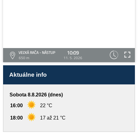
10:09
VEĽKÁ RAČA - NÁSTUP
650 m
11. 5. 2026
Aktuálne info
Sobota 8.8.2026 (dnes)
16:00
22 °C
18:00
17 až 21 °C