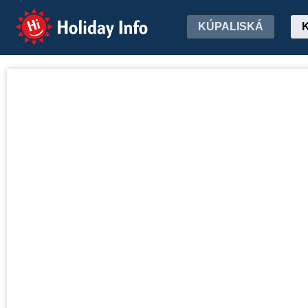
Holiday Info
KÚPALISKÁ