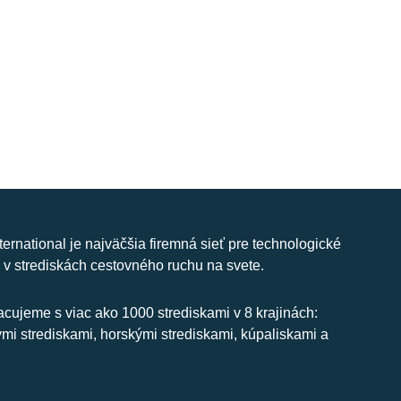
nternational je najväčšia firemná sieť pre technologické
 v strediskách cestovného ruchu na svete.
cujeme s viac ako 1000 strediskami v 8 krajinách:
ymi strediskami, horskými strediskami, kúpaliskami a