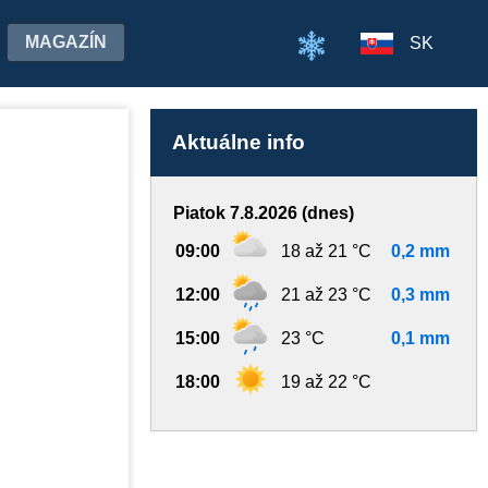
MAGAZÍN
SK
Aktuálne info
Piatok 7.8.2026 (dnes)
09:00
18 až 21 °C
0,2 mm
12:00
21 až 23 °C
0,3 mm
15:00
23 °C
0,1 mm
18:00
19 až 22 °C