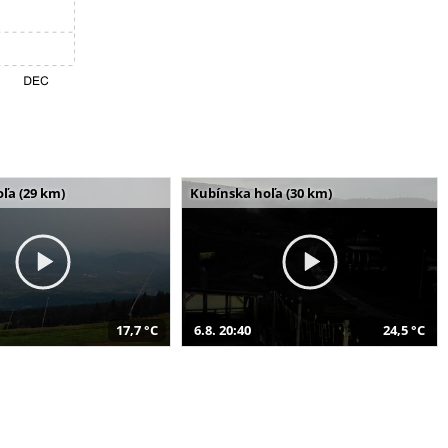
ľa (29 km)
Kubínska hoľa (30 km)
17,7 °C
6.8. 20:40
24,5 °C