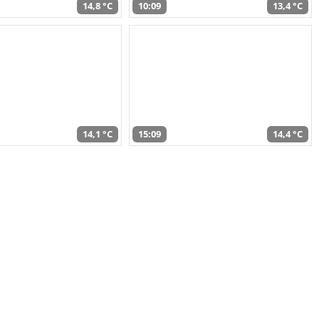
14,8 °C
10:09
13,4 °C
14,1 °C
15:09
14,4 °C