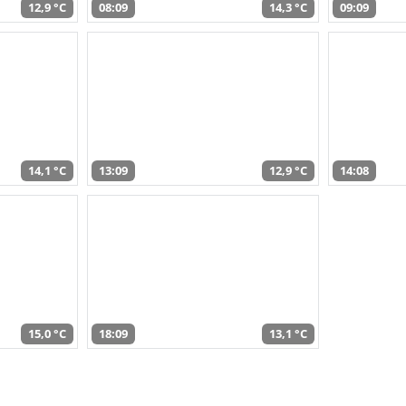
12,9 °C
08:09
14,3 °C
09:09
14,1 °C
13:09
12,9 °C
14:08
15,0 °C
18:09
13,1 °C