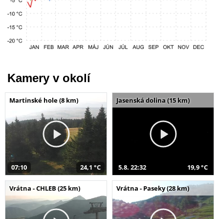
Kamery v okolí
Martinské hole (8 km)
Jasenská dolina (15 km)
07:10
24,1 °C
5.8. 22:32
19,9 °C
Vrátna - CHLEB (25 km)
Vrátna - Paseky (28 km)