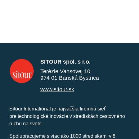
SITOUR spol. s r.o.
Terézie Vansovej 10
974 01 Banská Bystrica
www.sitour.sk
Sitour International je najväčšia firemná sieť
pre technologické inovácie v strediskách cestovného
ruchu na svete.
Spolupracujeme s viac ako 1000 strediskami v 8