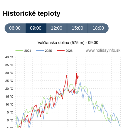
Historické teploty
06:00
09:00
12:00
15:00
18:00