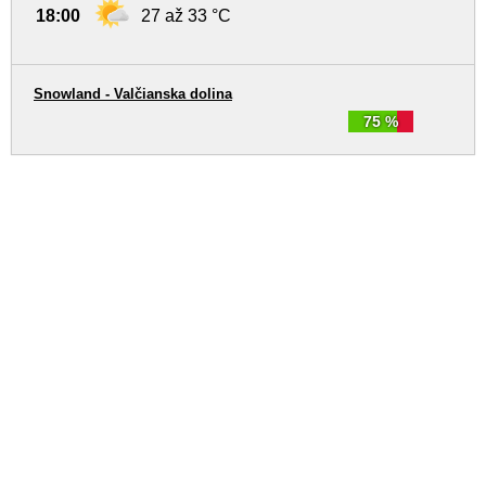
18:00
27 až 33 °C
Snowland - Valčianska dolina
75 %