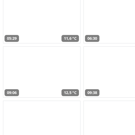
05:29
11,6 °C
06:30
09:06
12,5 °C
09:38