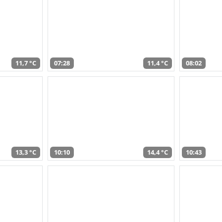
11,7 °C
07:28
11,4 °C
08:02
13,3 °C
10:10
14,4 °C
10:43