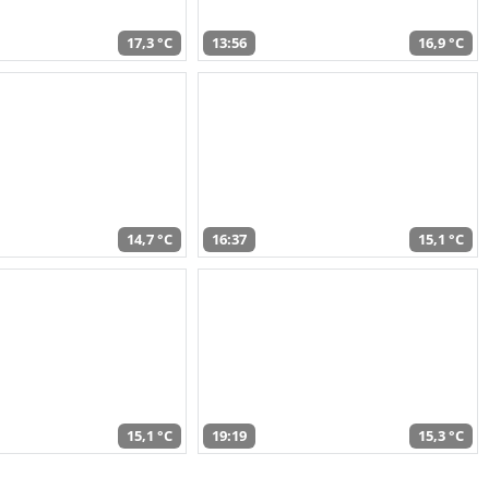
17,3 °C
13:56
16,9 °C
14,7 °C
16:37
15,1 °C
15,1 °C
19:19
15,3 °C