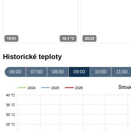
19:51
16,1 °C
20:23
Historické teploty
06:00
07:00
08:00
09:00
10:00
11:00