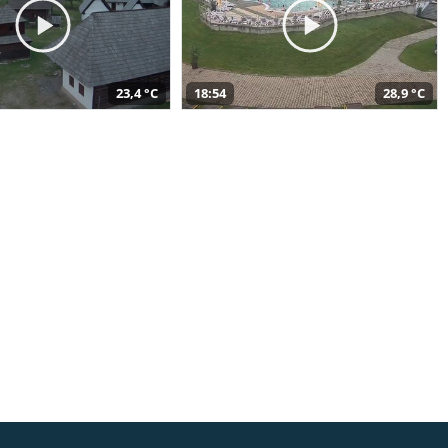
23,4 °C
18:54
28,9 °C