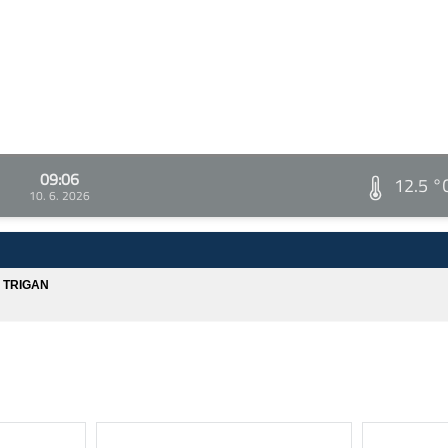
09:06
12.5 °
10. 6. 2026
A TRIGAN