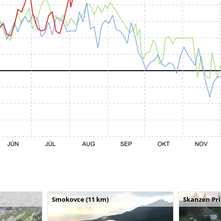
Smokovce (11 km)
Skanzen Pri