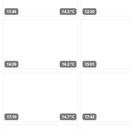
11:48
14,3 °C
12:20
14:28
16,2 °C
15:01
17:10
14,7 °C
17:42