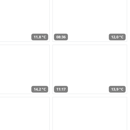
11,8 °C
08:36
12,0 °C
14,2 °C
11:17
13,9 °C