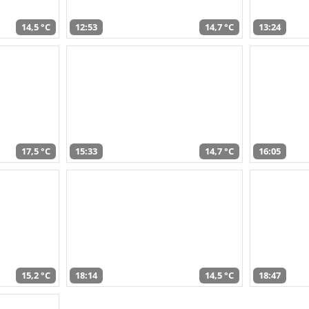
14,5 °C
12:53
14,7 °C
13:24
17,5 °C
15:33
14,7 °C
16:05
15,2 °C
18:14
14,5 °C
18:47