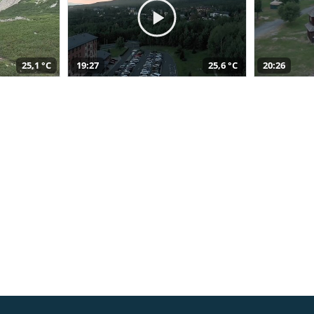
25,1 °C
19:27
25,6 °C
20:26