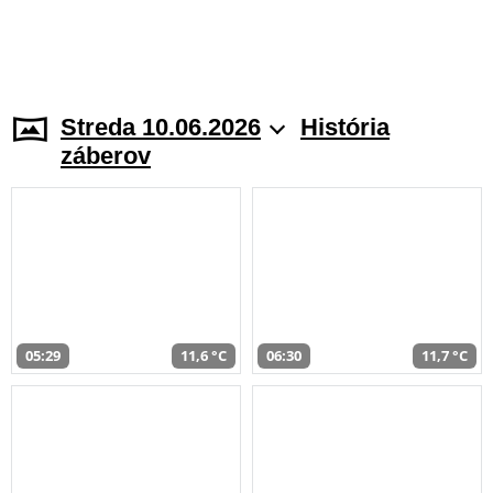
Streda 10.06.2026
História
záberov
05:29
11,6 °C
06:30
11,7 °C