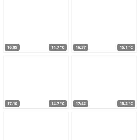
16:05
14,7 °C
16:37
15,1 °C
17:10
14,7 °C
17:42
15,2 °C