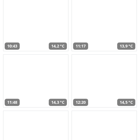
10:43
14,2 °C
11:17
13,9 °C
11:48
14,3 °C
12:20
14,5 °C