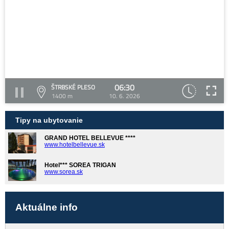
06:30
ŠTRBSKÉ PLESO
1400 m
10. 6. 2026
Tipy na ubytovanie
GRAND HOTEL BELLEVUE ****
www.hotelbellevue.sk
Hotel*** SOREA TRIGAN
www.sorea.sk
Aktuálne info