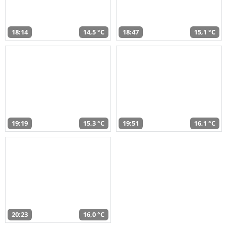
18:14
14,5 °C
18:47
15,1 °C
19:19
15,3 °C
19:51
16,1 °C
20:23
16,0 °C