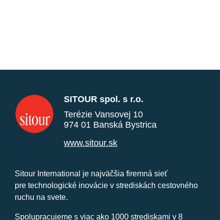
SITOUR spol. s r.o.
Terézie Vansovej 10
974 01 Banská Bystrica
www.sitour.sk
Sitour International je najväčšia firemná sieť
pre technologické inovácie v strediskách cestovného
ruchu na svete.
Spolupracujeme s viac ako 1000 strediskami v 8