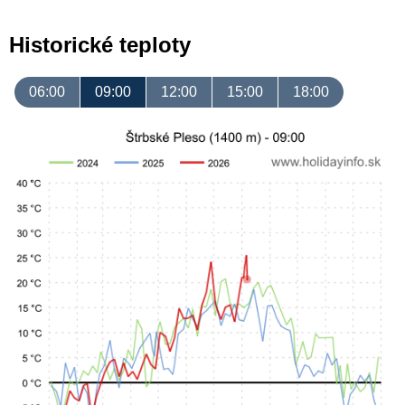
Historické teploty
06:00
09:00
12:00
15:00
18:00