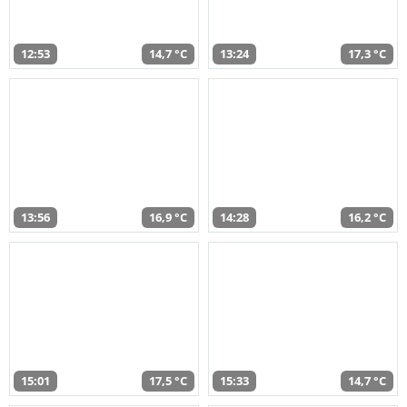
12:53
14,7 °C
13:24
17,3 °C
13:56
16,9 °C
14:28
16,2 °C
15:01
17,5 °C
15:33
14,7 °C