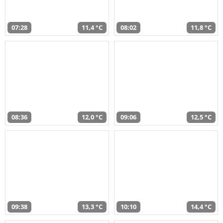
07:28
11,4 °C
08:02
11,8 °C
08:36
12,0 °C
09:06
12,5 °C
09:38
13,3 °C
10:10
14,4 °C