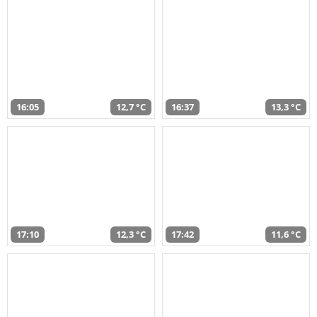
16:05
12,7 °C
16:37
13,3 °C
17:10
12,3 °C
17:42
11,6 °C