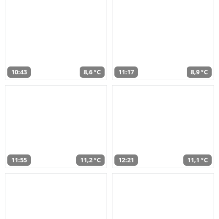
10:43
8,6 °C
11:17
8,9 °C
11:55
11,2 °C
12:21
11,1 °C