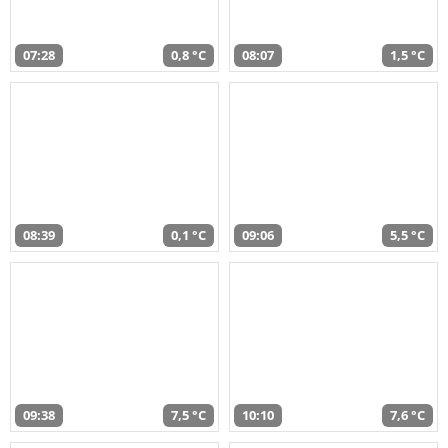
07:28
0,8 °C
08:07
1,5 °C
08:39
0,1 °C
09:06
5,5 °C
09:38
7,5 °C
10:10
7,6 °C