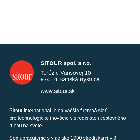
SITOUR spol. s r.o.
Terézie Vansovej 10
974 01 Banská Bystrica
www.sitour.sk
Sitour International je najväčšia firemná sieť
pre technologické inovácie v strediskách cestovného
ruchu na svete.
Spolupracujeme s viac ako 1000 strediskami v 8