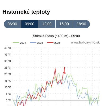
Historické teploty
06:00
09:00
12:00
15:00
18:00