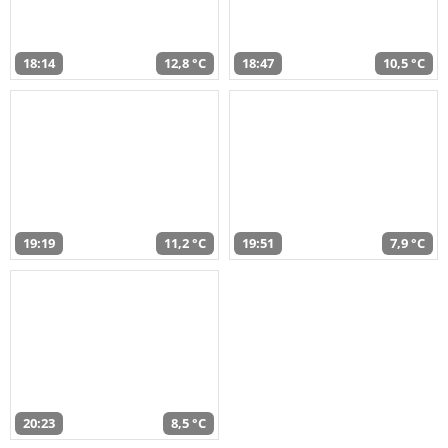
18:14
12,8 °C
18:47
10,5 °C
19:19
11,2 °C
19:51
7,9 °C
20:23
8,5 °C