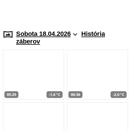
Sobota 18.04.2026
História
záberov
05:29
-1,6 °C
06:36
-2,0 °C