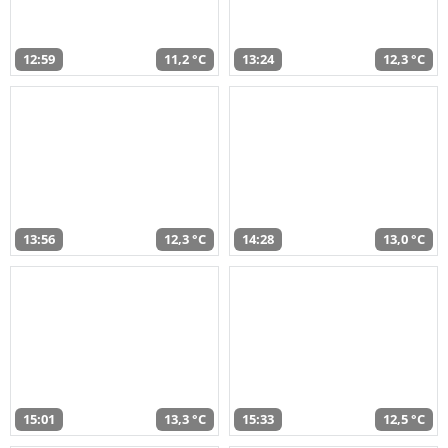
12:59
11,2 °C
13:24
12,3 °C
13:56
12,3 °C
14:28
13,0 °C
15:01
13,3 °C
15:33
12,5 °C