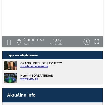
18:47
ŠTRBSKÉ PLESO
1400 m
18. 4. 2026
Tipy na ubytovanie
GRAND HOTEL BELLEVUE ****
www.hotelbellevue.sk
Hotel*** SOREA TRIGAN
www.sorea.sk
Aktuálne info