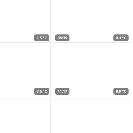
1,5 °C
08:39
0,1 °C
8,6 °C
11:17
8,9 °C