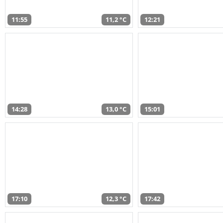
11:55
11,2 °C
12:21
14:28
13,0 °C
15:01
17:10
12,3 °C
17:42