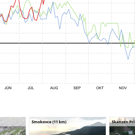
Smokovce (11 km)
Skanzen Pri