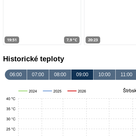
19:51
7,9 °C
20:23
Historické teploty
06:00
07:00
08:00
09:00
10:00
11:00