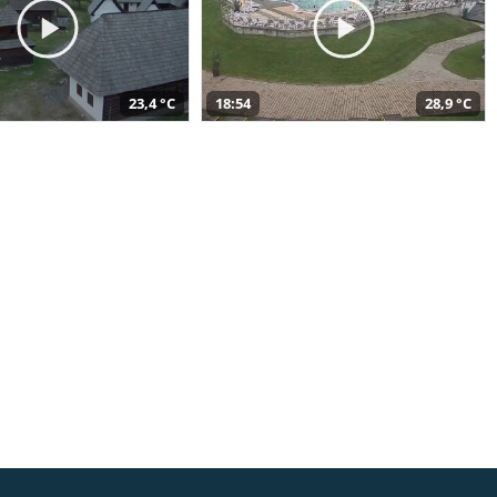
23,4 °C
18:54
28,9 °C