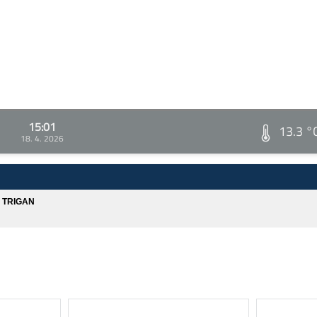
15:01
13.3 °
18. 4. 2026
A TRIGAN