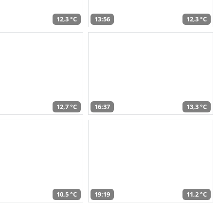
12,3 °C
13:56
12,3 °C
12,7 °C
16:37
13,3 °C
10,5 °C
19:19
11,2 °C