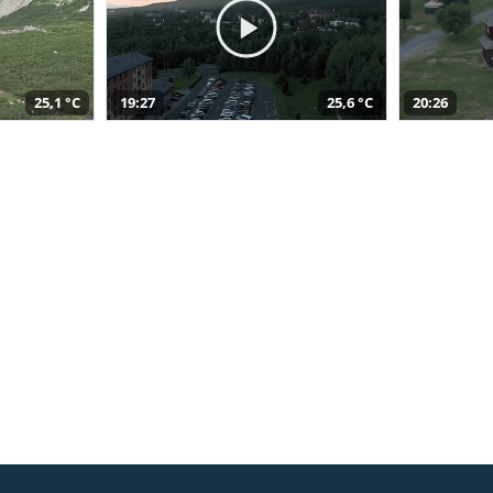
25,1 °C
19:27
25,6 °C
20:26