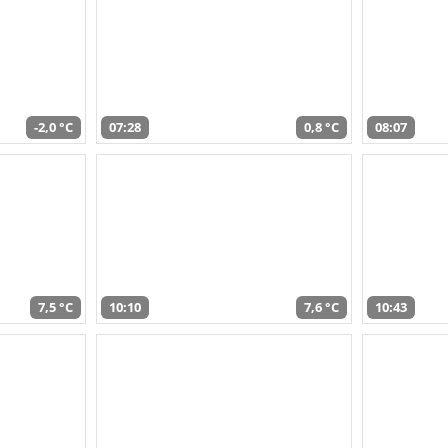
-2,0 °C
07:28
0,8 °C
08:07
7,5 °C
10:10
7,6 °C
10:43