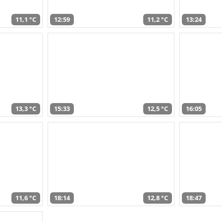
11,1 °C
12:59
11,2 °C
13:24
13,3 °C
15:33
12,5 °C
16:05
11,6 °C
18:14
12,8 °C
18:47