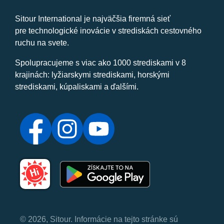
Sitour International je najväčšia firemná sieť
pre technologické inovácie v strediskách cestovného
ruchu na svete.
Spolupracujeme s viac ako 1000 strediskami v 8
krajinách: lyžiarskymi strediskami, horskými
strediskami, kúpaliskami a ďalšími.
© 2026, Sitour. Informácie na tejto stránke sú