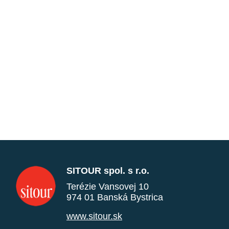
SITOUR spol. s r.o.
Terézie Vansovej 10
974 01 Banská Bystrica
www.sitour.sk