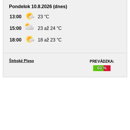
Pondelok 10.8.2026 (dnes)
13:00
23 °C
15:00
23 až 24 °C
18:00
18 až 23 °C
Štrbské Pleso
PREVÁDZKA:
60 %