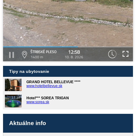
12:58
ŠTRBSKÉ PLESO
1400 m
10. 8. 2026
Tipy na ubytovanie
GRAND HOTEL BELLEVUE ****
www.hotelbellevue.sk
Hotel*** SOREA TRIGAN
www.sorea.sk
Aktuálne info