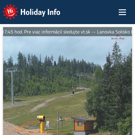
Holiday Info
45 hod. Pre viac informácií sledujte vt.sk -- Lanovka Solisko Exp