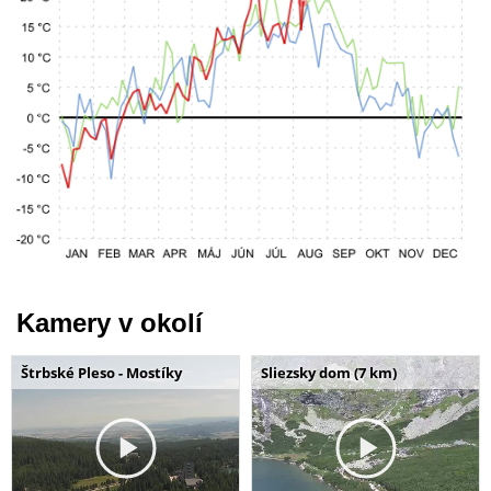
Kamery v okolí
Štrbské Pleso - Mostíky
Sliezsky dom (7 km)