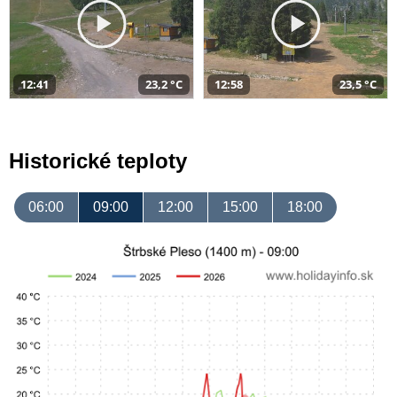
12:41
23,2 °C
12:58
23,5 °C
Historické teploty
06:00
09:00
12:00
15:00
18:00