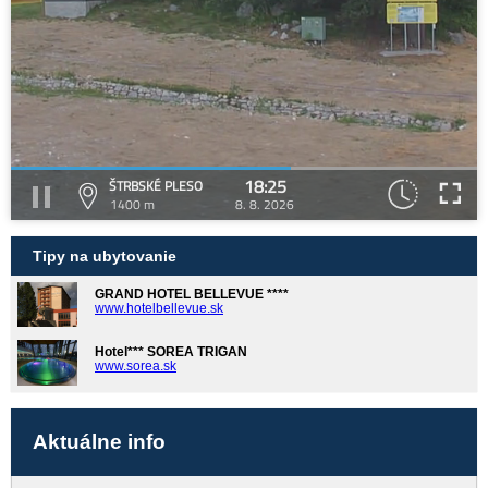
18:25
ŠTRBSKÉ PLESO
1400 m
8. 8. 2026
Tipy na ubytovanie
GRAND HOTEL BELLEVUE ****
www.hotelbellevue.sk
Hotel*** SOREA TRIGAN
www.sorea.sk
Aktuálne info