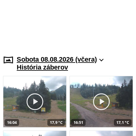
Sobota 08.08.2026 (včera)
História záberov
16:04
17,9 °C
16:51
17,1 °C