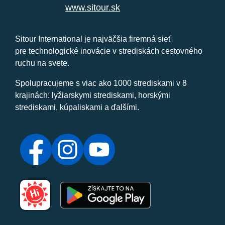
www.sitour.sk
Sitour International je najväčšia firemná sieť
pre technologické inovácie v strediskách cestovného
ruchu na svete.
Spolupracujeme s viac ako 1000 strediskami v 8
krajinách: lyžiarskymi strediskami, horskými
strediskami, kúpaliskami a ďalšími.