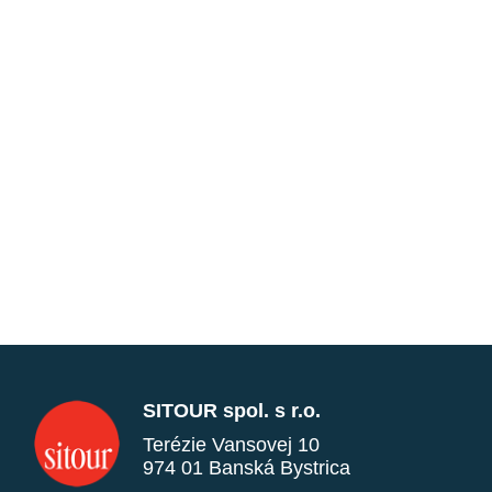
SITOUR spol. s r.o.
Terézie Vansovej 10
974 01 Banská Bystrica