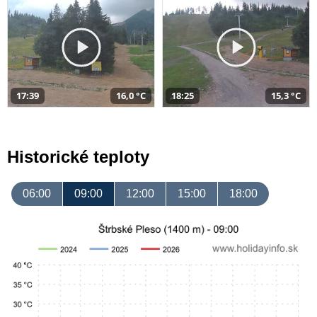
17:39
16,0 °C
18:25
15,3 °C
Historické teploty
06:00
09:00
12:00
15:00
18:00