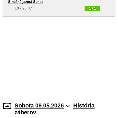
Slnečné jazerá Senec
19 - 20 °C
1 / 1
Sobota 09.05.2026
História
záberov