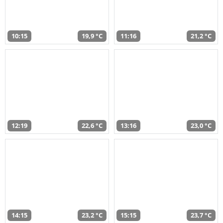
10:15
19,9 °C
11:16
21,2 °C
12:19
22,6 °C
13:16
23,0 °C
14:15
23,2 °C
15:15
23,7 °C