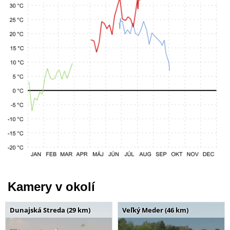
Kamery v okolí
Dunajská Streda (29 km)
Veľký Meder (46 km)