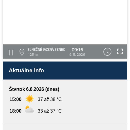
09:16
SLNEČNÉ JAZERÁ SENEC
125 m
9. 5. 2026
Aktuálne info
Štvrtok 6.8.2026 (dnes)
15:00
37 až 38 °C
18:00
33 až 37 °C