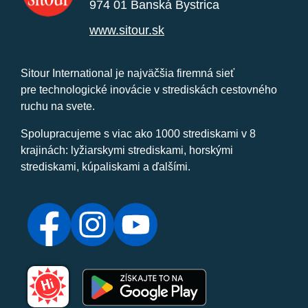
974 01 Banská Bystrica
www.sitour.sk
Sitour International je najväčšia firemná sieť
pre technologické inovácie v strediskách cestovného
ruchu na svete.
Spolupracujeme s viac ako 1000 strediskami v 8
krajinách: lyžiarskymi strediskami, horskými
strediskami, kúpaliskami a ďalšími.