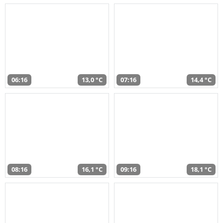
06:16
13,0 °C
07:16
14,4 °C
08:16
16,1 °C
09:16
18,1 °C