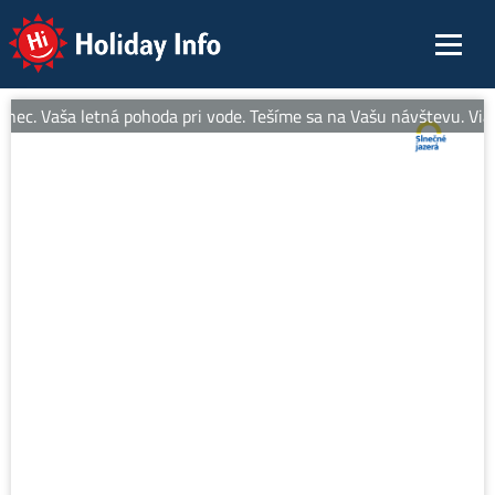
Holiday Info
nec. Vaša letná pohoda pri vode. Tešíme sa na Vašu návštevu. Viac