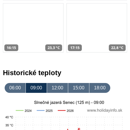
16:15
23,3 °C
17:15
22,8 °C
Historické teploty
06:00
09:00
12:00
15:00
18:00