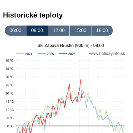
Historické teploty
06:00
09:00
12:00
15:00
18:00