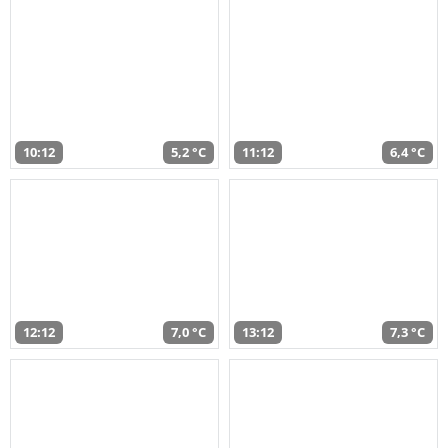
10:12
5,2 °C
11:12
6,4 °C
12:12
7,0 °C
13:12
7,3 °C