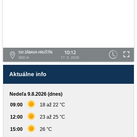
10:12
SKI ZÁBAVA HRUŠTÍN
900 m
17. 5. 2026
Aktuálne info
Nedeľa 9.8.2026 (dnes)
09:00
18 až 22 °C
12:00
23 až 25 °C
15:00
26 °C