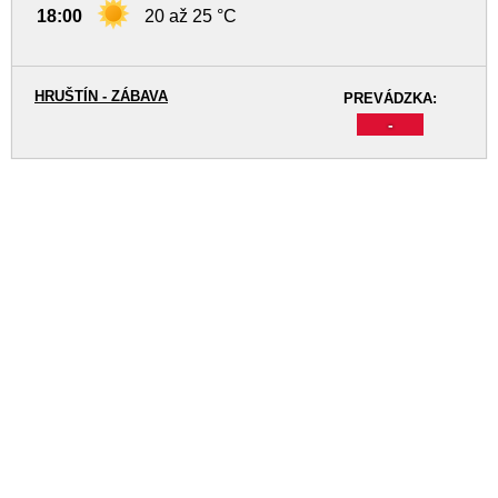
18:00
20 až 25 °C
HRUŠTÍN - ZÁBAVA
PREVÁDZKA:
-