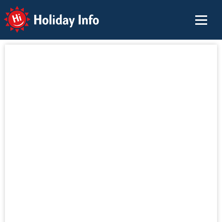
Holiday Info