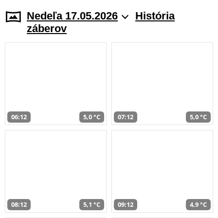
Nedeľa 17.05.2026
História
záberov
06:12
5,0 °C
07:12
5,0 °C
08:12
5,1 °C
09:12
4,9 °C