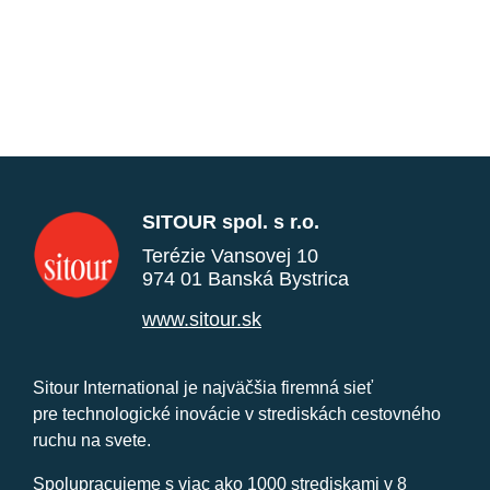
SITOUR spol. s r.o.
Terézie Vansovej 10
974 01 Banská Bystrica
www.sitour.sk
Sitour International je najväčšia firemná sieť
pre technologické inovácie v strediskách cestovného
ruchu na svete.
Spolupracujeme s viac ako 1000 strediskami v 8