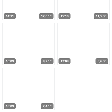
14:11
12,0 °C
15:10
11,5 °C
16:09
9,2 °C
17:09
5,6 °C
18:09
2,4 °C