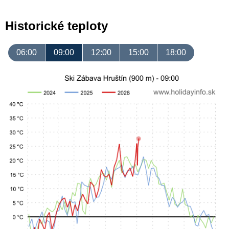
Historické teploty
06:00
09:00
12:00
15:00
18:00