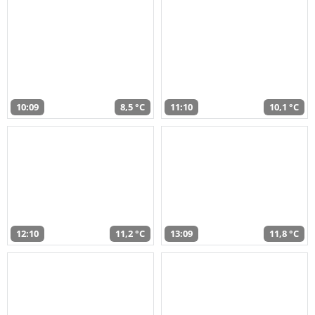
10:09
8,5 °C
11:10
10,1 °C
12:10
11,2 °C
13:09
11,8 °C