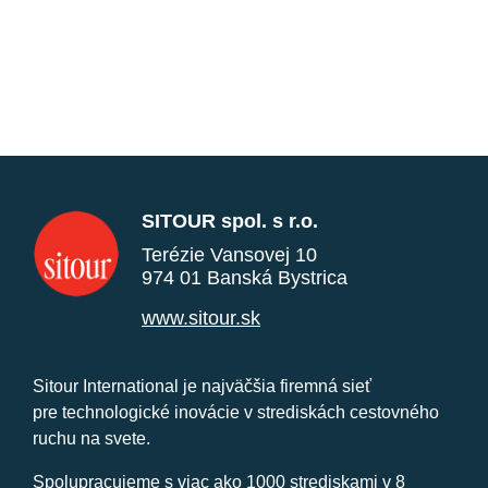
SITOUR spol. s r.o.
Terézie Vansovej 10
974 01 Banská Bystrica
www.sitour.sk
Sitour International je najväčšia firemná sieť
pre technologické inovácie v strediskách cestovného
ruchu na svete.
Spolupracujeme s viac ako 1000 strediskami v 8