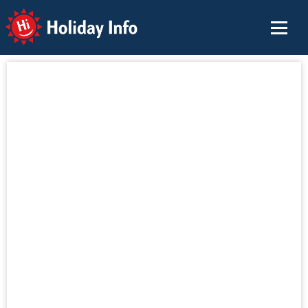
Holiday Info