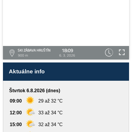
18:09
SKI ZÁBAVA HRUŠTÍN
900 m
6. 3. 2026
Aktuálne info
Štvrtok 6.8.2026 (dnes)
09:00
29 až 32 °C
12:00
33 až 34 °C
15:00
32 až 34 °C