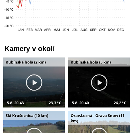
Kamery v okolí
Kubínska hoľa (2 km)
Kubínska hoľa (5 km)
5.8. 20:43
23,3 °C
5.8. 20:40
26,2 °C
Ski Krušetnica (10 km)
Orav.Lesná - Orava Snow (11
km)