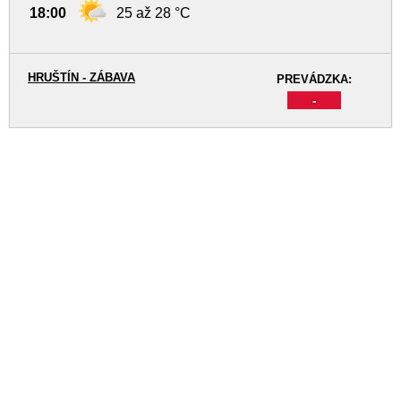
18:00
25 až 28 °C
HRUŠTÍN - ZÁBAVA
PREVÁDZKA:
-