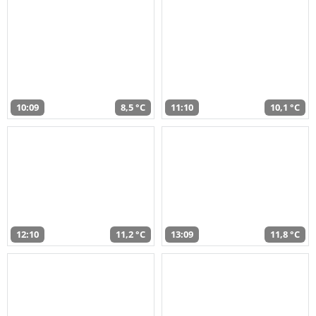
10:09
8,5 °C
11:10
10,1 °C
12:10
11,2 °C
13:09
11,8 °C