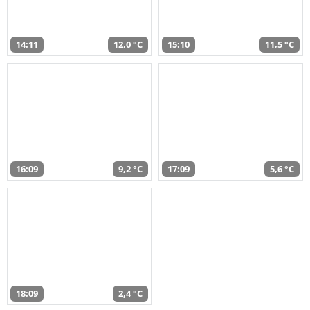
14:11
12,0 °C
15:10
11,5 °C
16:09
9,2 °C
17:09
5,6 °C
18:09
2,4 °C