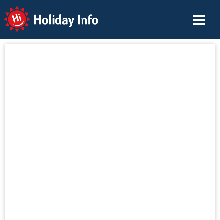
Holiday Info