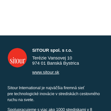
SITOUR spol. s r.o.
Terézie Vansovej 10
974 01 Banská Bystrica
www.sitour.sk
Sitour International je najväčšia firemná sieť
pre technologické inovácie v strediskách cestovného
ruchu na svete.
Spolupracujeme s viac ako 1000 strediskami v 8