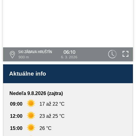
06:10
SKI ZÁBAVA HRUŠTÍN
900 m
6. 3. 2026
Aktuálne info
Nedeľa 9.8.2026 (zajtra)
09:00
17 až 22 °C
12:00
23 až 25 °C
15:00
26 °C