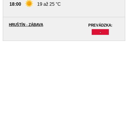
18:00
19 až 25 °C
HRUŠTÍN - ZÁBAVA
PREVÁDZKA:
-