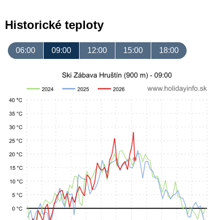
Historické teploty
06:00
09:00
12:00
15:00
18:00