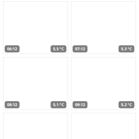
06:12
5,5 °C
07:12
5,3 °C
08:12
5,1 °C
09:12
5,2 °C