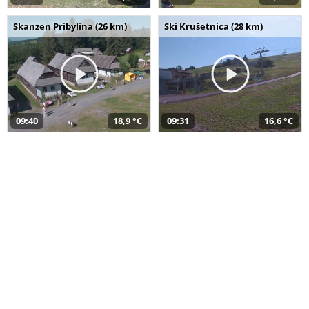
Skanzen Pribylina (26 km)
Ski Krušetnica (28 km)
09:40
18,9 °C
09:31
16,6 °C