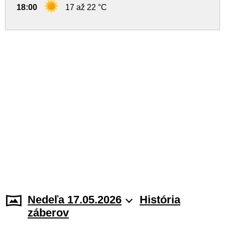
18:00
17 až 22 °C
Nedeľa 17.05.2026
História
záberov