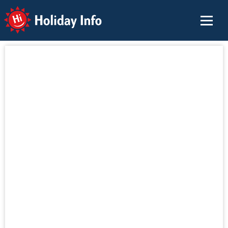
Holiday Info