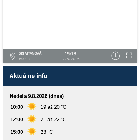
15:13
SKI VITANOVÁ
800 m
17. 5. 2026
Aktuálne info
Nedeľa 9.8.2026 (dnes)
10:00
19 až 20 °C
12:00
21 až 22 °C
15:00
23 °C