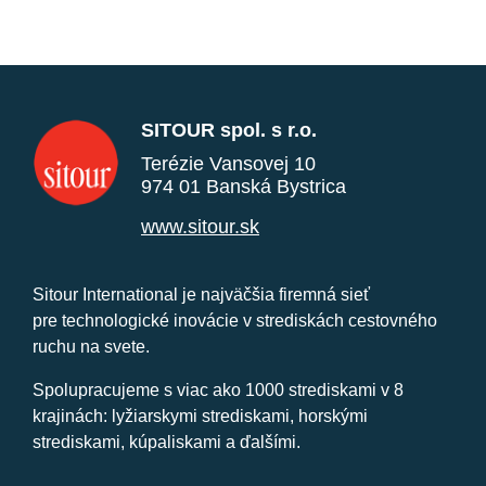
SITOUR spol. s r.o.
Terézie Vansovej 10
974 01 Banská Bystrica
www.sitour.sk
Sitour International je najväčšia firemná sieť
pre technologické inovácie v strediskách cestovného
ruchu na svete.
Spolupracujeme s viac ako 1000 strediskami v 8
krajinách: lyžiarskymi strediskami, horskými
strediskami, kúpaliskami a ďalšími.