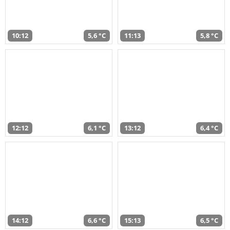
10:12
5,6 °C
11:13
5,8 °C
12:12
6,1 °C
13:12
6,4 °C
14:12
6,6 °C
15:13
6,5 °C