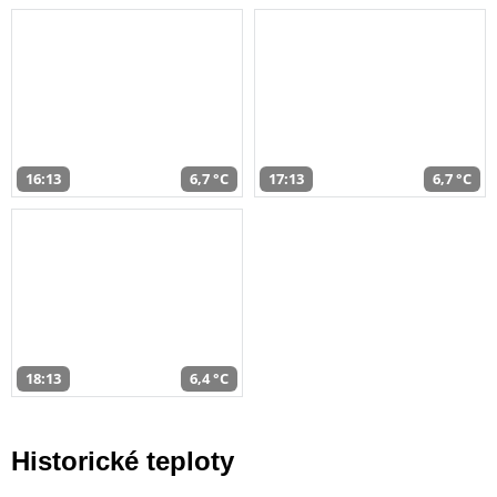
16:13
6,7 °C
17:13
6,7 °C
18:13
6,4 °C
Historické teploty