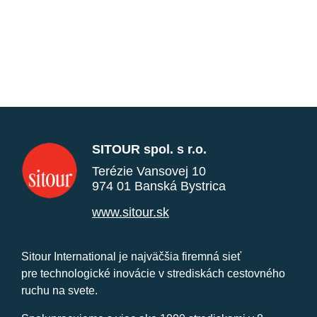
SITOUR spol. s r.o.
Terézie Vansovej 10
974 01 Banská Bystrica
www.sitour.sk
Sitour International je najväčšia firemná sieť
pre technologické inovácie v strediskách cestovného
ruchu na svete.