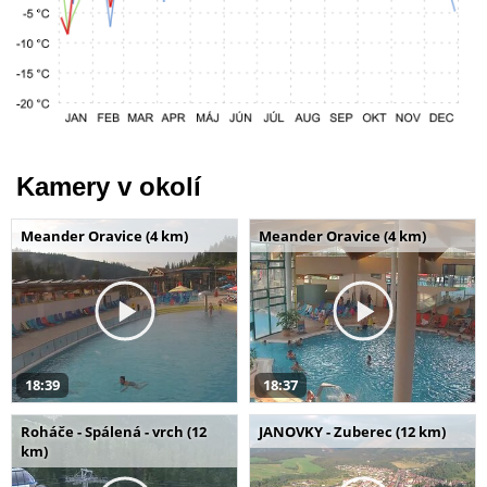
Kamery v okolí
Meander Oravice (4 km)
Meander Oravice (4 km)
18:39
18:37
Roháče - Spálená - vrch (12
JANOVKY - Zuberec (12 km)
km)