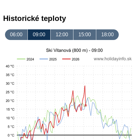
Historické teploty
06:00
09:00
12:00
15:00
18:00