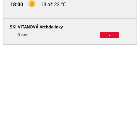
18:00
18 až 22 °C
SKI VITANOVÁ Vrchdolinky
0 cm
-