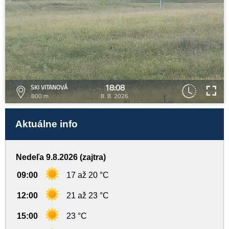
18:08
SKI VITANOVÁ
800 m
8. 8. 2026
Aktuálne info
Nedeľa 9.8.2026 (zajtra)
09:00
17 až 20 °C
12:00
21 až 23 °C
15:00
23 °C