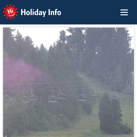
Holiday Info