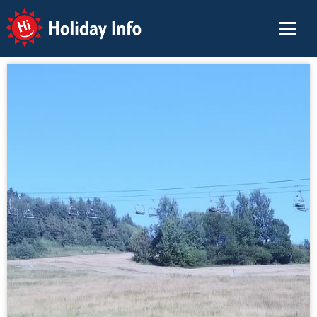
Holiday Info