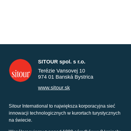
SITOUR spol. s r.o.
Terézie Vansovej 10
974 01 Banská Bystrica
www.sitour.sk
Sitour International to największa korporacyjna sieć
innowacji technologicznych w kurortach turystycznych
na świecie.