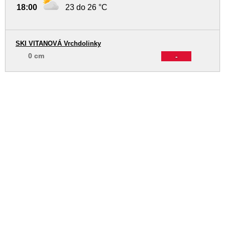
18:00
23 do 26 °C
SKI VITANOVÁ Vrchdolinky
0 cm
-