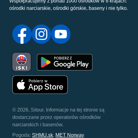
Współpracujemy z ponad 1000 ośrodków w 8 krajach:
ośrodki narciarskie, ośrodki górskie, baseny i nie tylko.
© 2026, Sitour. Informacje na tej stronie są
dostarczane przez operatorów ośrodków
narciarskich i basenów.
Pogoda:
SHMU.sk
,
MET Norway