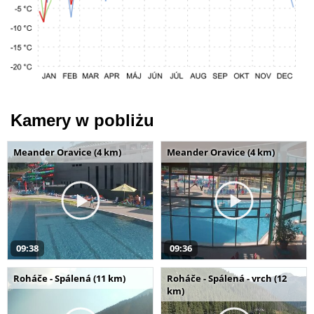
Kamery w pobliżu
Meander Oravice (4 km)
Meander Oravice (4 km)
09:38
09:36
Roháče - Spálená (11 km)
Roháče - Spálená - vrch (12
km)