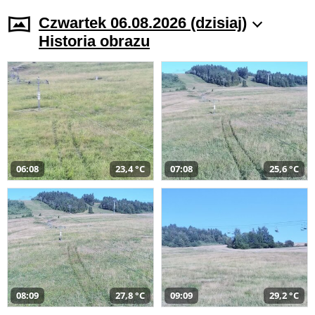
Czwartek 06.08.2026 (dzisiaj)
Historia obrazu
06:08
23,4 °C
07:08
25,6 °C
08:09
27,8 °C
09:09
29,2 °C