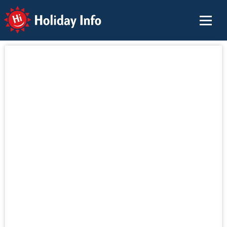
Holiday Info