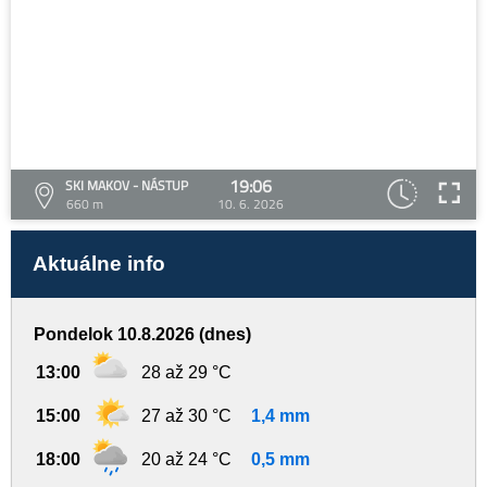
19:06
SKI MAKOV - NÁSTUP
660 m
10. 6. 2026
Aktuálne info
Pondelok 10.8.2026 (dnes)
13:00
28 až 29 °C
15:00
27 až 30 °C
1,4 mm
18:00
20 až 24 °C
0,5 mm