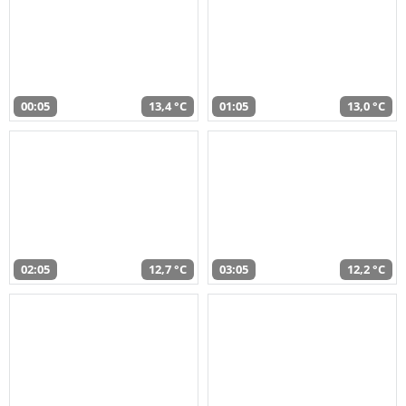
00:05
13,4 °C
01:05
13,0 °C
02:05
12,7 °C
03:05
12,2 °C