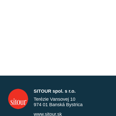
SITOUR spol. s r.o.
Terézie Vansovej 10
974 01 Banská Bystrica
www.sitour.sk