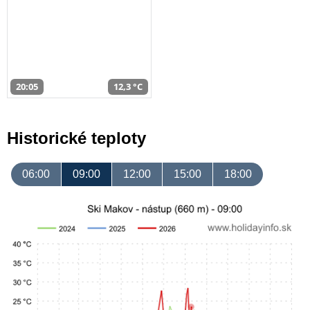
20:05
12,3 °C
Historické teploty
06:00
09:00
12:00
15:00
18:00