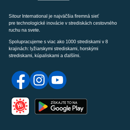
Sitour International je najväčšia firemná sieť
pre technologické inovácie v strediskách cestovného
ruchu na svete.
Spolupracujeme s viac ako 1000 strediskami v 8
krajinách: lyžiarskymi strediskami, horskými
strediskami, kúpaliskami a ďalšími.