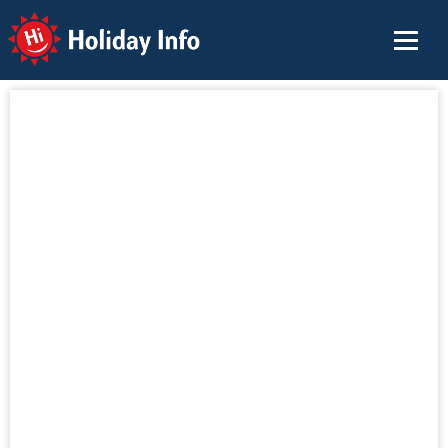
Holiday Info