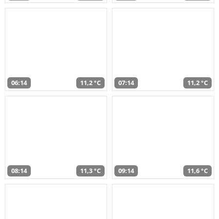
06:14
11,2 °C
07:14
11,2 °C
08:14
11,3 °C
09:14
11,6 °C