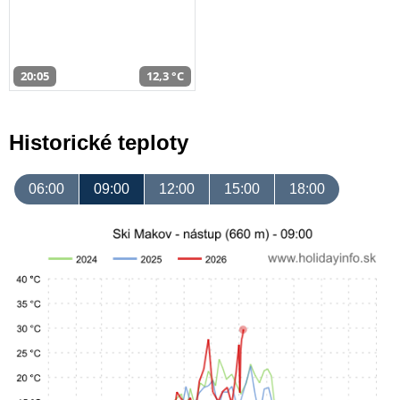
20:05
12,3 °C
Historické teploty
06:00
09:00
12:00
15:00
18:00