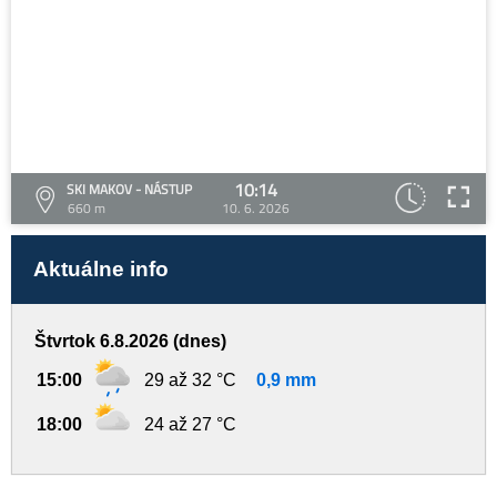
10:14
SKI MAKOV - NÁSTUP
660 m
10. 6. 2026
Aktuálne info
Štvrtok 6.8.2026 (dnes)
15:00
29 až 32 °C
0,9 mm
18:00
24 až 27 °C