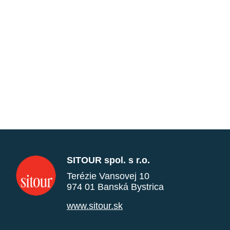
SITOUR spol. s r.o.
Terézie Vansovej 10
974 01 Banská Bystrica
www.sitour.sk