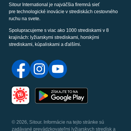
Sitour International je najväčšia firemná sieť
pre technologické inovácie v strediskách cestovného
ruchu na svete.
Spolupracujeme s viac ako 1000 strediskami v 8
krajinách: lyžiarskymi strediskami, horskými
strediskami, kúpaliskami a ďalšími.
© 2026, Sitour. Informácie na tejto stránke sú
zadávané prevádzkovateľmi lyžiarskych stredísk a