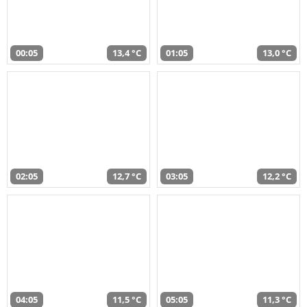
00:05
13,4 °C
01:05
13,0 °C
02:05
12,7 °C
03:05
12,2 °C
04:05
11,5 °C
05:05
11,3 °C