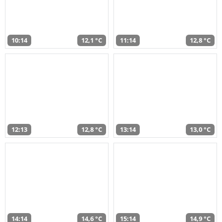
10:14
12,1 °C
11:14
12,8 °C
12:13
12,8 °C
13:14
13,0 °C
14:14
14,6 °C
15:14
14,9 °C