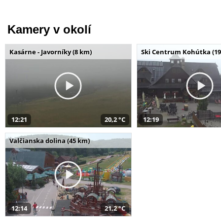
Kamery v okolí
Kasárne - Javorníky (8 km)
Ski Centrum Kohútka (19
12:21
20,2 °C
12:19
Valčianska dolina (45 km)
12:14
21,2 °C