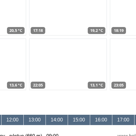
20,5 °C
17:18
19,2 °C
18:19
13,6 °C
22:05
13,1 °C
23:05
12:00
13:00
14:00
15:00
16:00
17:00