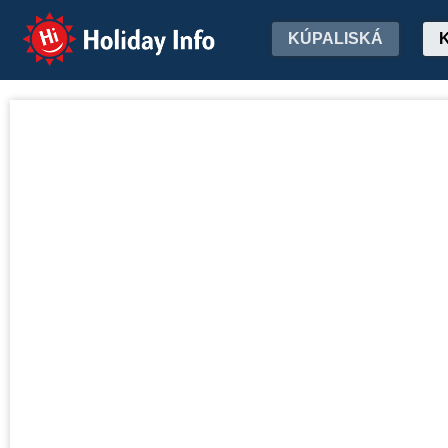
Holiday Info
KÚPALISKÁ