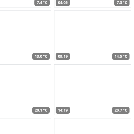
7,4 °C
04:05
7,3 °C
13,0 °C
09:19
14,5 °C
20,1 °C
14:19
20,7 °C