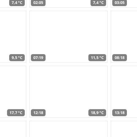
7,4 °C
02:05
7,4 °C
03:05
9,5 °C
07:19
11,5 °C
08:18
17,7 °C
12:18
18,9 °C
13:18