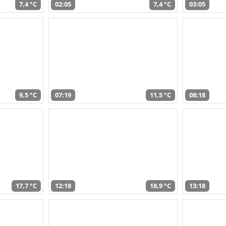
7,4 °C
02:05
7,4 °C
03:05
9,5 °C
07:19
11,5 °C
08:18
17,7 °C
12:18
18,9 °C
13:18