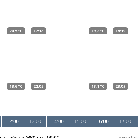
20,5 °C
17:18
19,2 °C
18:19
13,6 °C
22:05
13,1 °C
23:05
12:00
13:00
14:00
15:00
16:00
17:00