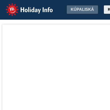
Holiday Info
KÚPALISKÁ