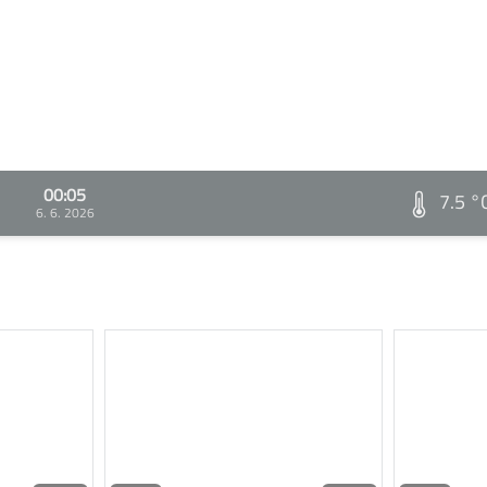
00:05
7.5 °
6. 6. 2026