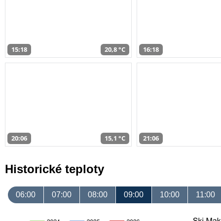
15:18
20,8 °C
16:18
20:06
15,1 °C
21:06
Historické teploty
06:00
07:00
08:00
09:00
10:00
11:00