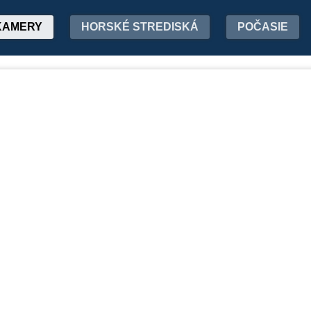
KAMERY
HORSKÉ STREDISKÁ
POČASIE