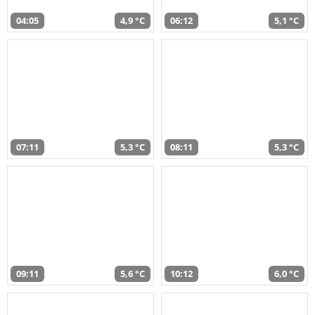
04:05
4,9 °C
06:12
5,1 °C
07:11
5,3 °C
08:11
5,3 °C
09:11
5,6 °C
10:12
6,0 °C