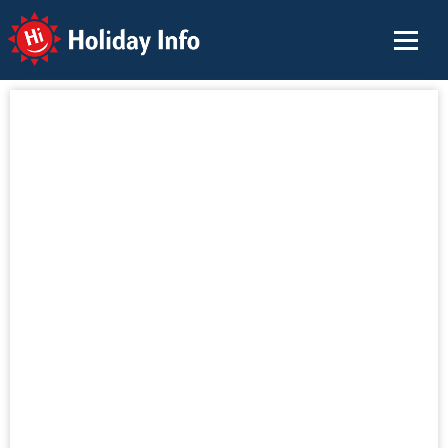
Holiday Info