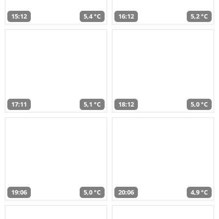
15:12
5,4 °C
16:12
5,2 °C
17:11
5,1 °C
18:12
5,0 °C
19:06
5,0 °C
20:06
4,9 °C