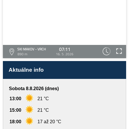
07:11
SKI MAKOV - VRCH
890 m
16. 5. 2026
Aktuálne info
Sobota 8.8.2026 (dnes)
13:00
21 °C
15:00
21 °C
18:00
17 až 20 °C