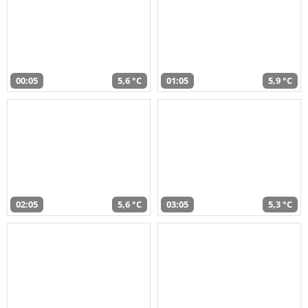
00:05
5,6 °C
01:05
5,9 °C
02:05
5,6 °C
03:05
5,3 °C