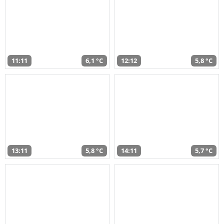
11:11
6,1 °C
12:12
5,8 °C
13:11
5,8 °C
14:11
5,7 °C