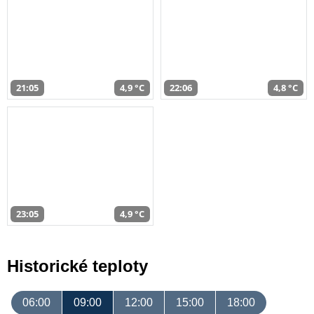
21:05
4,9 °C
22:06
4,8 °C
23:05
4,9 °C
Historické teploty
06:00
09:00
12:00
15:00
18:00