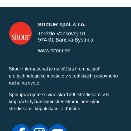
SITOUR spol. s r.o.
Terézie Vansovej 10
974 01 Banská Bystrica
www.sitour.sk
Sitour International je najväčšia firemná sieť
pre technologické inovácie v strediskách cestovného
ruchu na svete.
Spolupracujeme s viac ako 1000 strediskami v 8
krajinách: lyžiarskymi strediskami, horskými
strediskami, kúpaliskami a ďalšími.