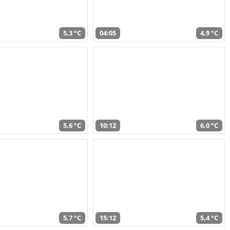
5,3 °C
04:05
4,9 °C
5,6 °C
10:12
6,0 °C
5,7 °C
15:12
5,4 °C