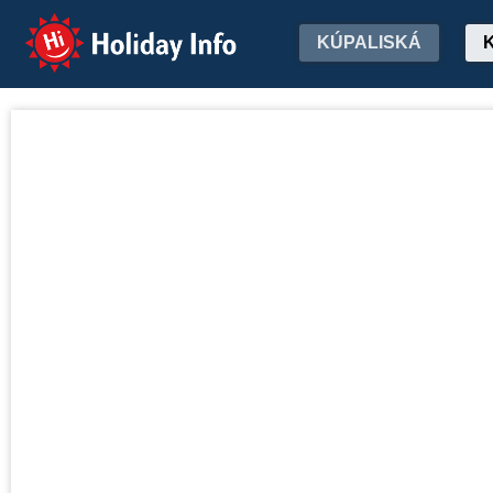
Holiday Info
KÚPALISKÁ