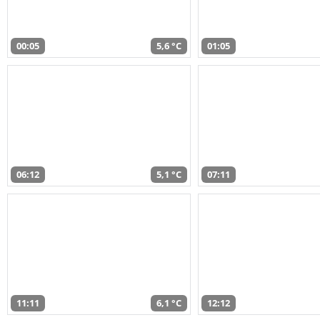
00:05
5,6 °C
01:05
06:12
5,1 °C
07:11
11:11
6,1 °C
12:12