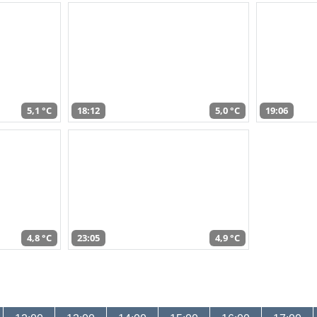
5,1 °C
18:12
5,0 °C
19:06
4,8 °C
23:05
4,9 °C