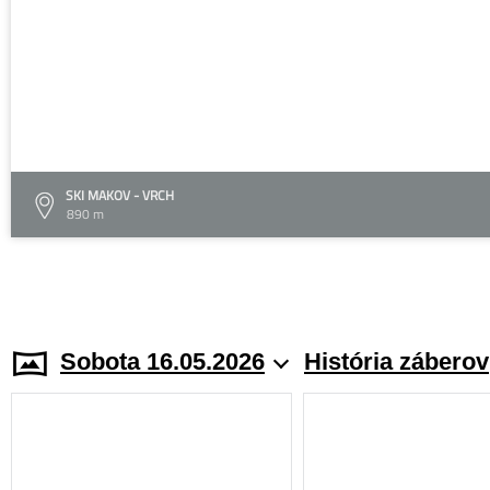
SKI MAKOV - VRCH
890 m
Sobota 16.05.2026
História záberov