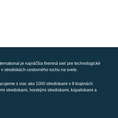
nternational je najväčšia firemná sieť pre technologické
 v strediskách cestovného ruchu na svete.
cujeme s viac ako 1000 strediskami v 8 krajinách:
ymi strediskami, horskými strediskami, kúpaliskami a