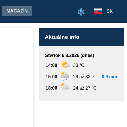
MAGAZÍN
SK
Aktuálne info
Štvrtok 6.8.2026 (dnes)
14:00
33 °C
15:00
29 až 32 °C
0,9 mm
18:00
24 až 27 °C