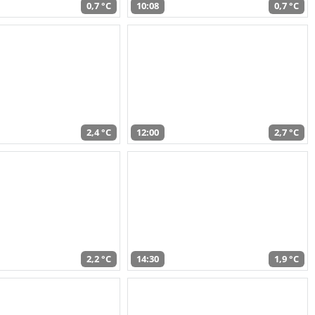
0,7 °C
10:08
0,7 °C
2,4 °C
12:00
2,7 °C
2,2 °C
14:30
1,9 °C