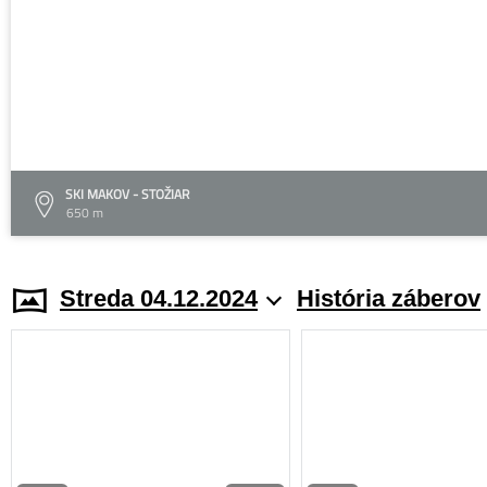
SKI MAKOV - STOŽIAR
650 m
Streda 04.12.2024
História záberov