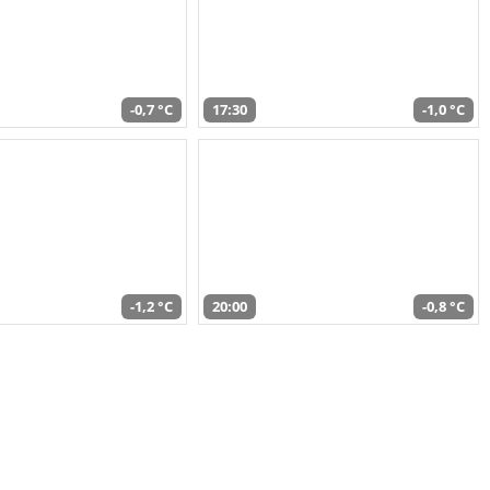
-0,7 °C
17:30
-1,0 °C
-1,2 °C
20:00
-0,8 °C