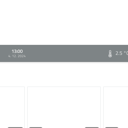
13:00
2.5 °
4. 12. 2024