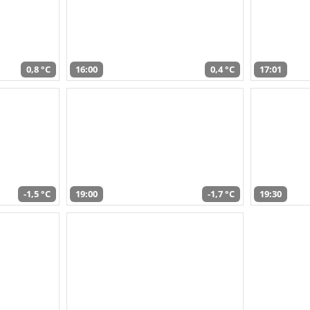
0,8 °C
16:00
0,4 °C
17:01
-1,5 °C
19:00
-1,7 °C
19:30