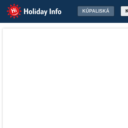
Holiday Info
KÚPALISKÁ