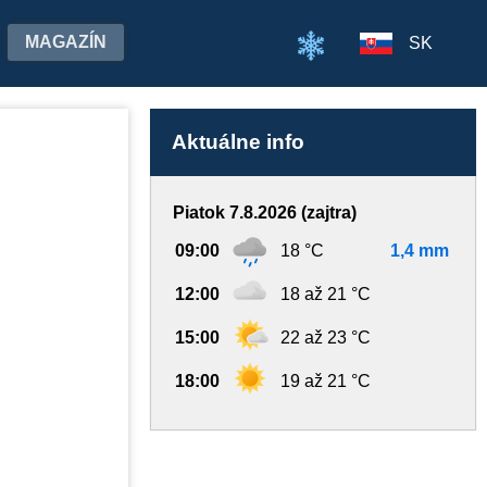
MAGAZÍN
SK
Aktuálne info
Piatok 7.8.2026 (zajtra)
09:00
18 °C
1,4 mm
12:00
18 až 21 °C
15:00
22 až 23 °C
18:00
19 až 21 °C