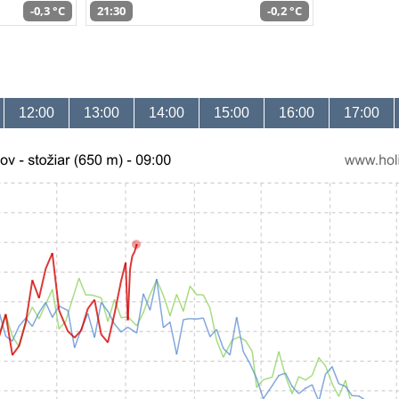
-0,3 °C
21:30
-0,2 °C
12:00
13:00
14:00
15:00
16:00
17:00