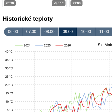
20:30
-0,5 °C
21:00
Historické teploty
06:00
07:00
08:00
09:00
10:00
11:00