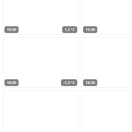
15:00
1,2 °C
15:30
18:00
-1,3 °C
18:30