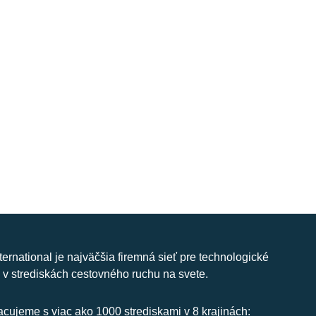
nternational je najväčšia firemná sieť pre technologické
 v strediskách cestovného ruchu na svete.
cujeme s viac ako 1000 strediskami v 8 krajinách: