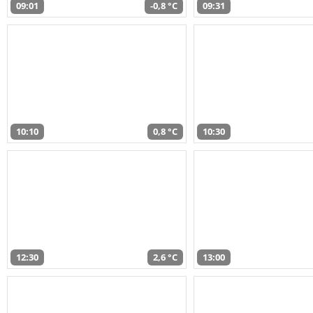
09:01
-0,8 °C
09:31
10:10
0,8 °C
10:30
12:30
2,6 °C
13:00