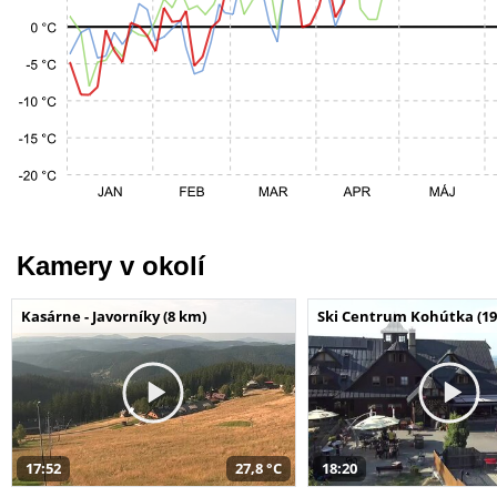
Kamery v okolí
Kasárne - Javorníky (8 km)
Ski Centrum Kohútka (19
17:52
27,8 °C
18:20