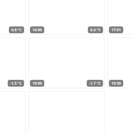
0,8 °C
16:00
0,4 °C
17:01
-1,5 °C
19:00
-1,7 °C
19:30