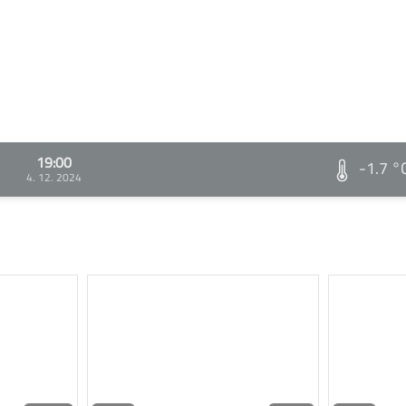
19:00
-1.7 °
4. 12. 2024