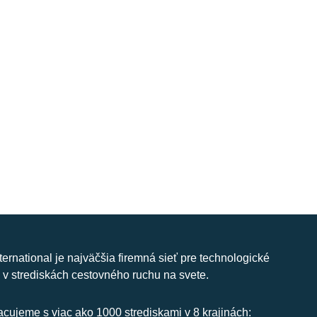
nternational je najväčšia firemná sieť pre technologické
 v strediskách cestovného ruchu na svete.
cujeme s viac ako 1000 strediskami v 8 krajinách: