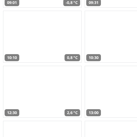
09:01
-0,8 °C
09:31
10:10
0,8 °C
10:30
12:30
2,6 °C
13:00