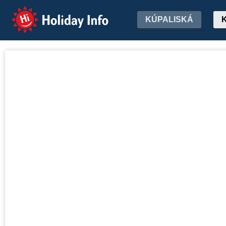
Holiday Info
KÚPALISKÁ