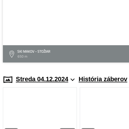
SKI MAKOV - STOŽIAR
650 m
Streda 04.12.2024
História záberov