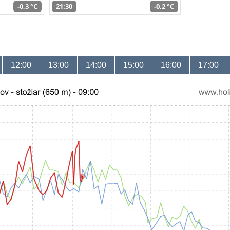
-0,3 °C
21:30
-0,2 °C
12:00
13:00
14:00
15:00
16:00
17:00