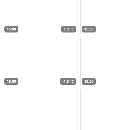
15:00
1,2 °C
15:30
18:00
-1,3 °C
18:30