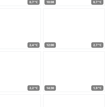
0,7 °C
10:08
0,7 °C
2,4 °C
12:00
2,7 °C
2,2 °C
14:30
1,9 °C