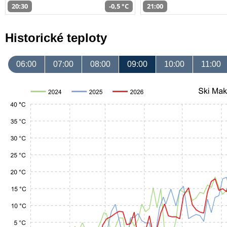
20:30
-0,5 °C
21:00
Historické teploty
06:00
07:00
08:00
09:00
10:00
11:00