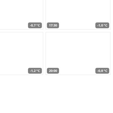
-0,7 °C
17:30
-1,0 °C
-1,2 °C
20:00
-0,8 °C