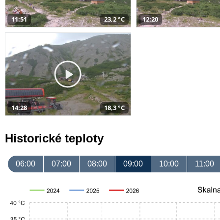
11:51
23,2 °C
12:20
14:28
18,3 °C
Historické teploty
06:00
07:00
08:00
09:00
10:00
11:00