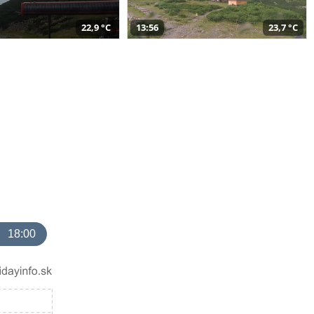
22,9 °C
13:56
23,7 °C
18:00