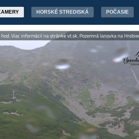
KAMERY
HORSKÉ STREDISKÁ
POČASIE
 Viac informácií na stránke vt.sk. Pozemná lanovka na Hrebienok v