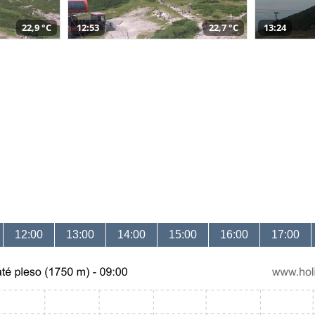
22,9 °C
12:53
22,7 °C
13:24
12:00
13:00
14:00
15:00
16:00
17:00