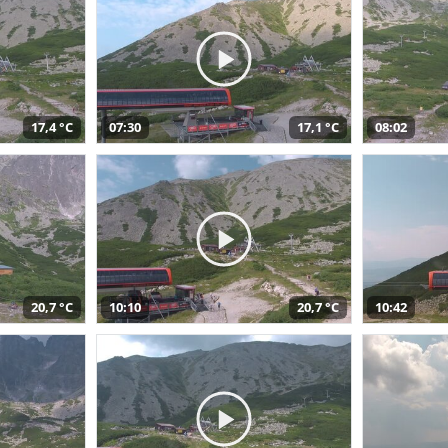
17,4 °C
07:30
17,1 °C
08:02
20,7 °C
10:10
20,7 °C
10:42