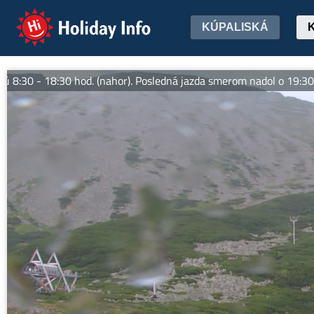
Holiday Info
KÚPALISKÁ
0 - 18:30 hod. (nahor). Posledná jazda smerom nadol o 19:30 hod.