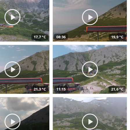
17,7 °C
08:36
19,9 °C
21,3 °C
11:15
21,6 °C