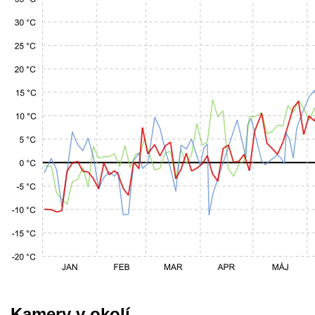
Kamery v okolí