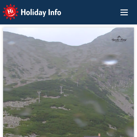
Holiday Info