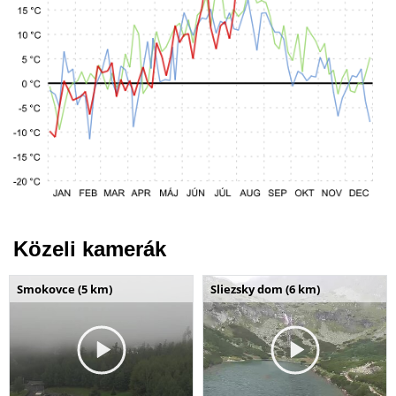
Közeli kamerák
Smokovce (5 km)
Sliezsky dom (6 km)