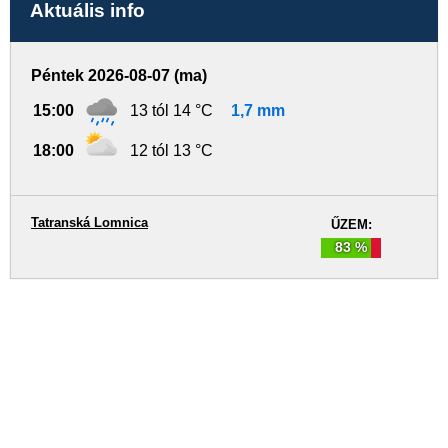
Aktuális info
Péntek 2026-08-07 (ma)
15:00
13 tól 14 °C
1,7 mm
18:00
12 tól 13 °C
Tatranská Lomnica
ŰZEM:
83 %