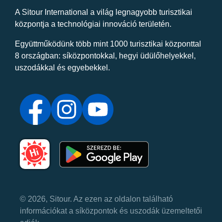
A Sitour International a világ legnagyobb turisztikai
központja a technológiai innováció területén.
Együttműködünk több mint 1000 turisztikai központtal
8 országban: síközpontokkal, hegyi üdülőhelyekkel,
uszodákkal és egyebekkel.
© 2026, Sitour. Az ezen az oldalon található
információkat a síközpontok és uszodák üzemeltetői