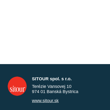
SITOUR spol. s r.o.
Terézie Vansovej 10
974 01 Banská Bystrica
www.sitour.sk