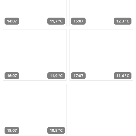
14:07
11,7 °C
15:07
12,3 °C
16:07
11,9 °C
17:07
11,4 °C
18:07
10,8 °C