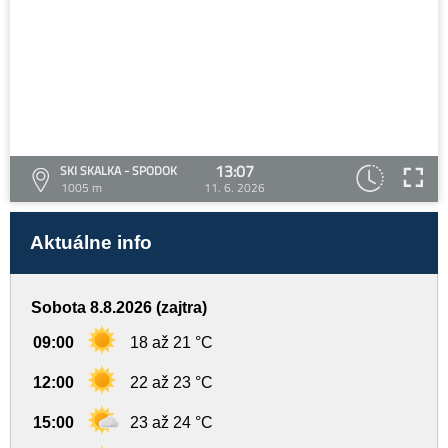
13:07
SKI SKALKA - SPODOK
1005 m
11. 6. 2026
Aktuálne info
Sobota 8.8.2026 (zajtra)
09:00
18 až 21 °C
12:00
22 až 23 °C
15:00
23 až 24 °C