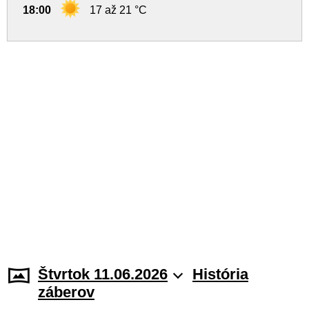
18:00
17 až 21 °C
Štvrtok 11.06.2026
História
záberov