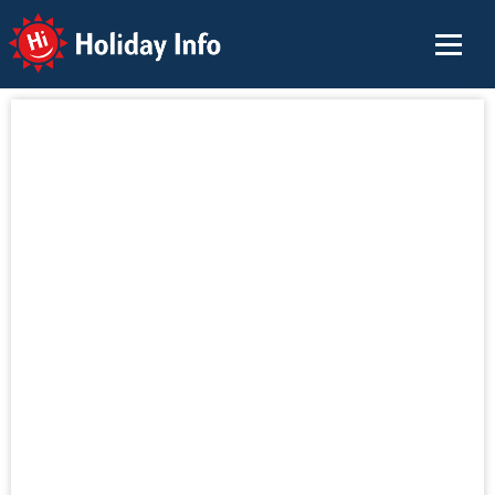
Holiday Info