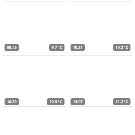
09:45
9,7 °C
10:31
10,2 °C
10:39
10,3 °C
13:07
11,2 °C