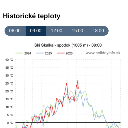
Historické teploty
06:00
09:00
12:00
15:00
18:00