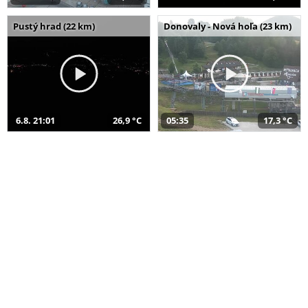
Pustý hrad (22 km)
Donovaly - Nová hoľa (23 km)
6.8. 21:01
26,9 °C
05:35
17,3 °C