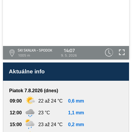
14:07
SKI SKALKA - SPODOK
1005 m
9. 5. 2026
Aktuálne info
Piatok 7.8.2026 (dnes)
09:00
22 až 24 °C
0,6 mm
12:00
23 °C
1,1 mm
15:00
23 až 24 °C
0,2 mm