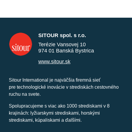
SITOUR spol. s r.o.
Terézie Vansovej 10
974 01 Banská Bystrica
www.sitour.sk
Sitour International je najväčšia firemná sieť
pre technologické inovácie v strediskách cestovného
ruchu na svete.
Spolupracujeme s viac ako 1000 strediskami v 8
krajinách: lyžiarskymi strediskami, horskými
strediskami, kúpaliskami a ďalšími.