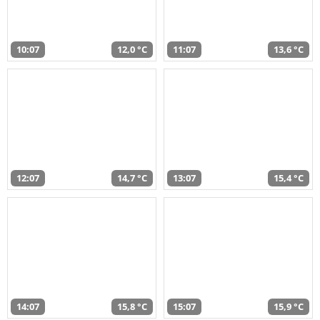
10:07
12,0 °C
11:07
13,6 °C
12:07
14,7 °C
13:07
15,4 °C
14:07
15,8 °C
15:07
15,9 °C