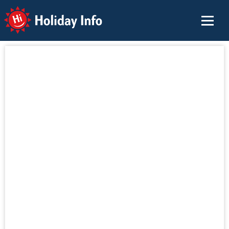
Holiday Info