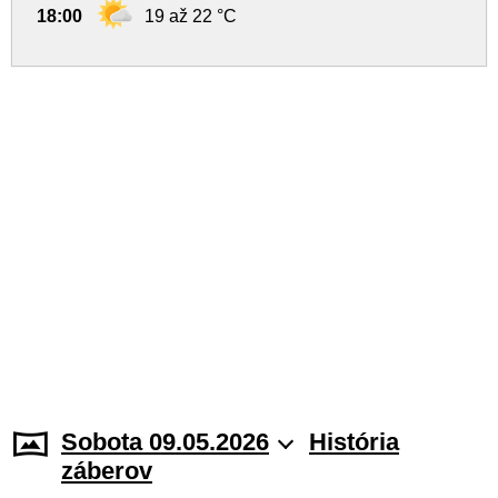
18:00
19 až 22 °C
Sobota 09.05.2026
História
záberov