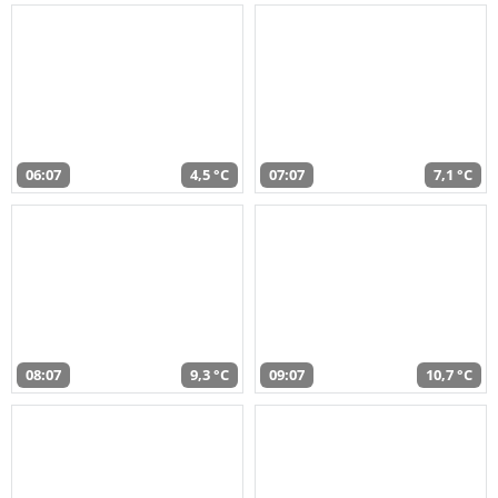
06:07
4,5 °C
07:07
7,1 °C
08:07
9,3 °C
09:07
10,7 °C