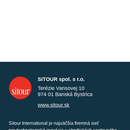
SITOUR spol. s r.o.
Terézie Vansovej 10
974 01 Banská Bystrica
www.sitour.sk
Sitour International je najväčšia firemná sieť