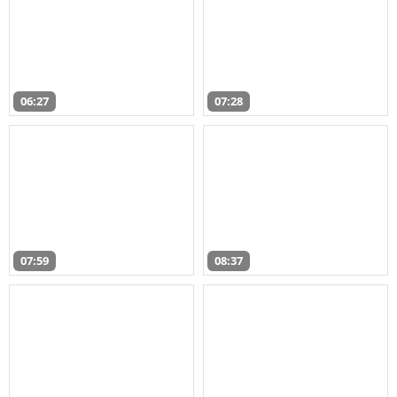
06:27
07:28
07:59
08:37