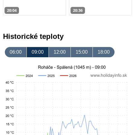
20:04
20:36
Historické teploty
06:00
09:00
12:00
15:00
18:00