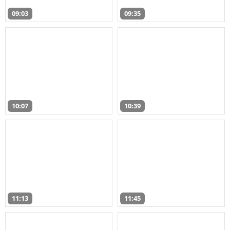
09:03
09:35
10:07
10:39
11:13
11:45