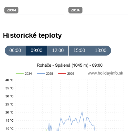
20:04
20:36
Historické teploty
06:00
09:00
12:00
15:00
18:00