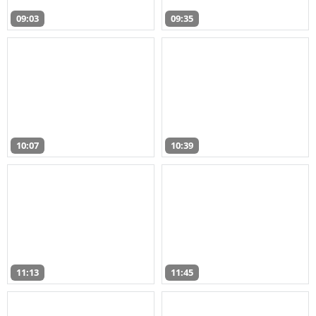
09:03
09:35
10:07
10:39
11:13
11:45