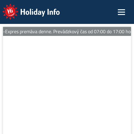
Holiday Info
Expres premáva denne. Prevádzkový čas od 07:00 do 17:00 hod. 