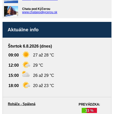
Chata pod Kýčerou
www.chatapodkycerou.sk
Aktuálne info
Štvrtok 6.8.2026 (dnes)
09:00
27 až 28 °C
12:00
29 °C
15:00
26 až 29 °C
18:00
20 až 23 °C
Roháče - Spálená
PREVÁDZKA:
33 %