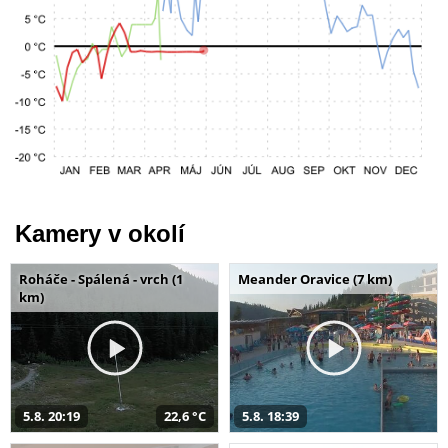
Kamery v okolí
Roháče - Spálená - vrch (1
Meander Oravice (7 km)
km)
5.8. 20:19
22,6 °C
5.8. 18:39