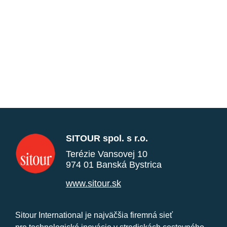
SITOUR spol. s r.o.
Terézie Vansovej 10
974 01 Banská Bystrica
www.sitour.sk
Sitour International je najväčšia firemná sieť