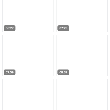
06:27
07:28
07:59
08:37