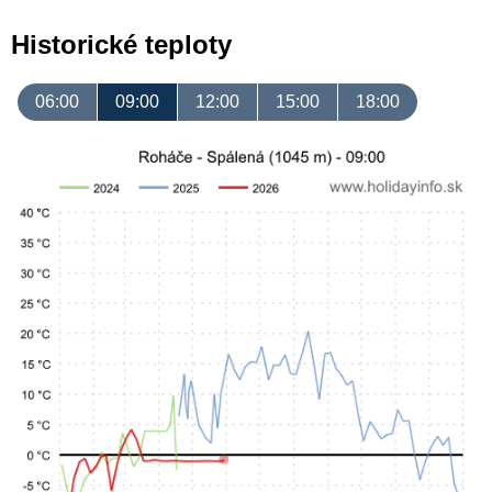
Historické teploty
06:00
09:00
12:00
15:00
18:00