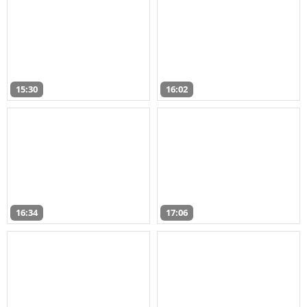
15:30
16:02
16:34
17:06