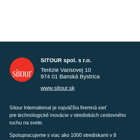
SITOUR spol. s r.o.
Terézie Vansovej 10
974 01 Banská Bystrica
www.sitour.sk
Sitour International je najväčšia firemná sieť
pre technologické inovácie v strediskách cestovného
ruchu na svete.
Spolupracujeme s viac ako 1000 strediskami v 8