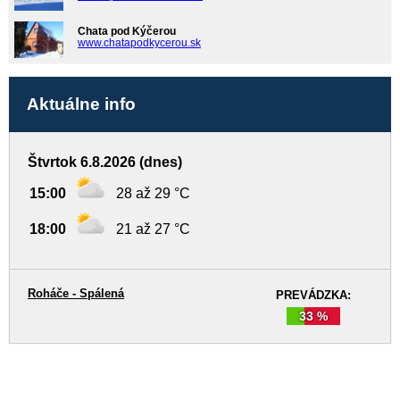
Chata pod Kýčerou
www.chatapodkycerou.sk
Aktuálne info
Štvrtok 6.8.2026 (dnes)
15:00
28 až 29 °C
18:00
21 až 27 °C
Roháče - Spálená
PREVÁDZKA:
33 %