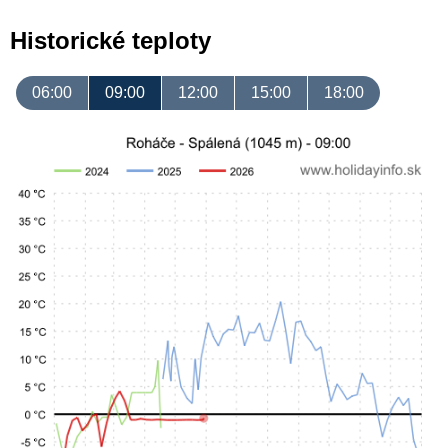
Historické teploty
06:00
09:00
12:00
15:00
18:00