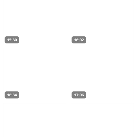
15:30
16:02
16:34
17:06