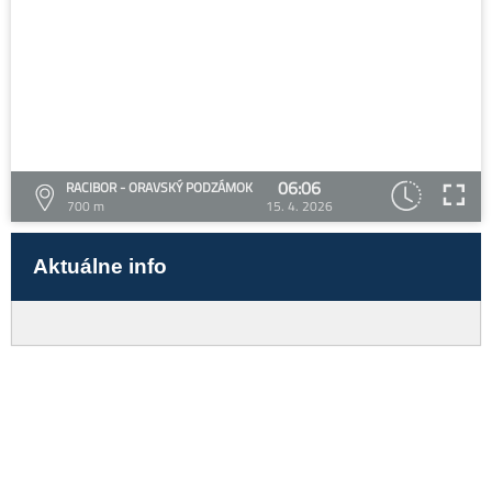
06:06
RACIBOR - ORAVSKÝ PODZÁMOK
700 m
15. 4. 2026
Aktuálne info