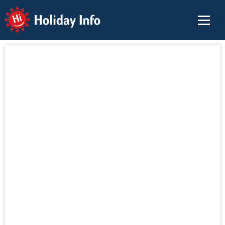
Holiday Info