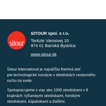
SITOUR spol. s r.o.
Terézie Vansovej 10
974 01 Banská Bystrica
www.sitour.sk
Sitour International je najväčšia firemná sieť
pre technologické inovácie v strediskách cestovného
ruchu na svete.
Spolupracujeme s viac ako 1000 strediskami v 8
krajinách: lyžiarskymi strediskami, horskými
strediskami, kúpaliskami a ďalšími.