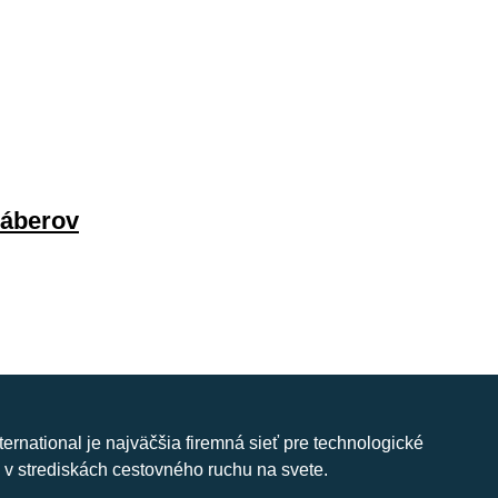
záberov
nternational je najväčšia firemná sieť pre technologické
 v strediskách cestovného ruchu na svete.