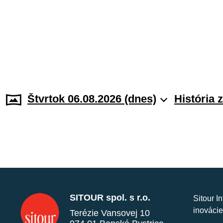
Štvrtok 06.08.2026 (dnes)
História 
SITOUR spol. s r.o.
Sitour I
inovácie
Terézie Vansovej 10