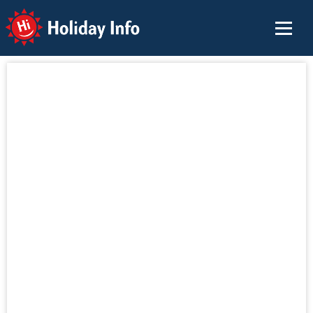
Holiday Info