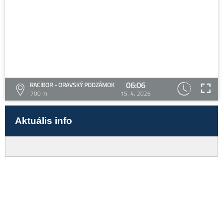
06:06
RACIBOR - ORAVSKÝ PODZÁMOK
700 m
15. 4. 2026
Aktuális info