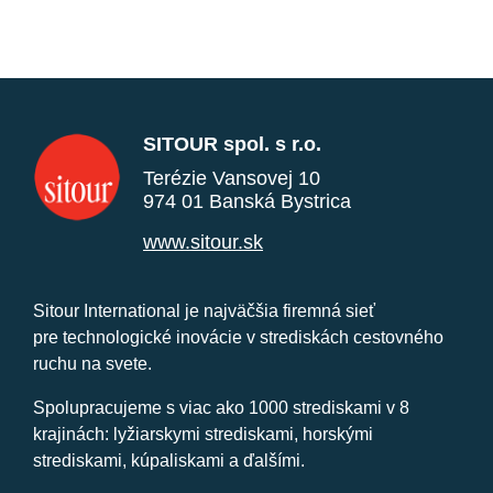
SITOUR spol. s r.o.
Terézie Vansovej 10
974 01 Banská Bystrica
www.sitour.sk
Sitour International je najväčšia firemná sieť
pre technologické inovácie v strediskách cestovného
ruchu na svete.
Spolupracujeme s viac ako 1000 strediskami v 8
krajinách: lyžiarskymi strediskami, horskými
strediskami, kúpaliskami a ďalšími.