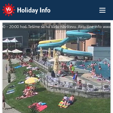
Holiday Info
 - 20:00 hod. Tešíme sa na Vašu návštevu. Aktuálne info: www.aq