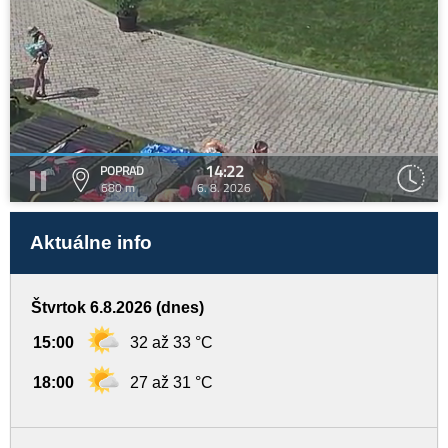
14:22
POPRAD
680 m
6. 8. 2026
Aktuálne info
Štvrtok 6.8.2026 (dnes)
15:00
32 až 33 °C
18:00
27 až 31 °C