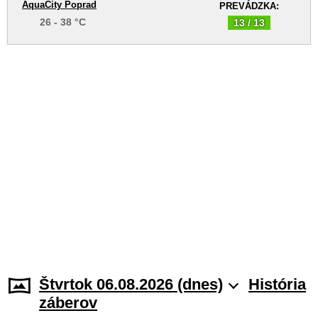
AquaCity Poprad
PREVÁDZKA:
26 - 38 °C
13 / 13
Štvrtok 06.08.2026 (dnes)
História
záberov